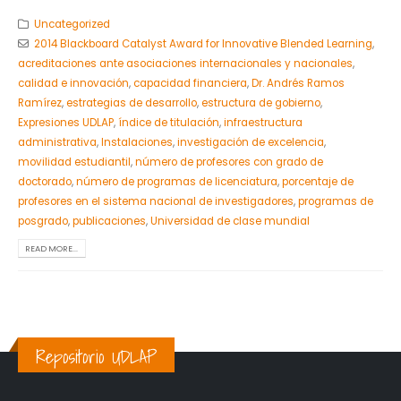
Uncategorized
2014 Blackboard Catalyst Award for Innovative Blended Learning
,
acreditaciones ante asociaciones internacionales y nacionales
,
calidad e innovación
,
capacidad financiera
,
Dr. Andrés Ramos
Ramírez
,
estrategias de desarrollo
,
estructura de gobierno
,
Expresiones UDLAP
,
índice de titulación
,
infraestructura
administrativa
,
Instalaciones
,
investigación de excelencia
,
movilidad estudiantil
,
número de profesores con grado de
doctorado
,
número de programas de licenciatura
,
porcentaje de
profesores en el sistema nacional de investigadores
,
programas de
posgrado
,
publicaciones
,
Universidad de clase mundial
READ MORE...
Repositorio UDLAP