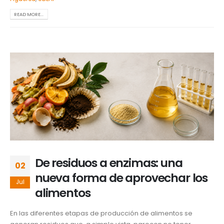
READ MORE...
De residuos a enzimas: una
02
nueva forma de aprovechar los
Jul
alimentos
En las diferentes etapas de producción de alimentos se