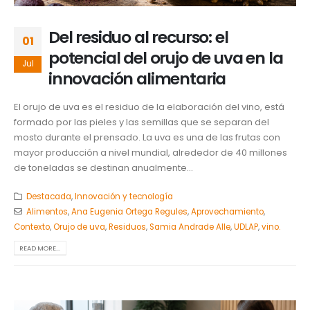
Del residuo al recurso: el
01
potencial del orujo de uva en la
Jul
innovación alimentaria
El orujo de uva es el residuo de la elaboración del vino, está
formado por las pieles y las semillas que se separan del
mosto durante el prensado. La uva es una de las frutas con
mayor producción a nivel mundial, alrededor de 40 millones
de toneladas se destinan anualmente...
Destacada
,
Innovación y tecnología
Alimentos
,
Ana Eugenia Ortega Regules
,
Aprovechamiento
,
Contexto
,
Orujo de uva
,
Residuos
,
Samia Andrade Alle
,
UDLAP
,
vino.
READ MORE...