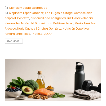
Ciencia y salud
,
Destacada
Alejandra López Sánchez
,
Ana Eugenia Ortega
,
Composición
corporal
,
Contexto
,
disponibilidad energética
,
Luz Elena Valencia
Hernández
,
María del Pilar Ariadna Gutiérrez López
,
María José Sosa
Aldecoa
,
Nuria Kathay Sánchez González
,
Nutrición Deportiva
,
rendimiento físico
,
Triatleta
,
UDLAP
READ MORE...