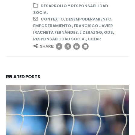
DESARROLLO Y RESPONSABILIDAD
SOCIAL
CONTEXTO
,
DESEMPODERAMIENTO
,
EMPODERAMIENTO.
,
FRANCISCO JAVIER
IRACHETA FERNÁNDEZ
,
LIDERAZGO
,
ODS
,
RESPONSABILIDAD SOCIAL
,
UDLAP
SHARE:
RELATED
POSTS