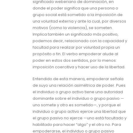
significado weberiano de dominación, en
donde el poder significa que una persona o
grupo social está sometido a la imposición de
una voluntad externa y ante la cual, por diversos
motivos (como la violencia), se someten.
Implica también un significado más positivo,
podemos decir, relacionado con la capacidad y
facultad para realizar por voluntad propia un
propósito o fin. El verbo empoderar alude al
poder en estos dos sentidos, por lo menos:
imposición coercitiva y hacer uso de la libertad.
Entendido de esta manera, empoderar señala
de suyo una relación asimétrica de poder. Pues
el individuo o grupo activo tiene una autoridad
dominante sobre el individuo o grupo pasivo —
uno somete y otro es sometido—, y porque el
individuo o grupo activo ejerce una libertad que
el grupo pasivo no ejerce —uno está facultado y
habilitado para hacer “algo” y el otro no. Para
empoderarse, el individuo o grupo pasivo