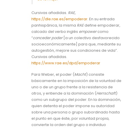
Cursivas añadidas.
RAE
,
https://dle.rae.es/empoderar
. En su entrada
panhispánica, la misma
RAE
define empoderar,
calcado del verbo inglés
empower
como
“
conceder poder
[a un colectivo desfavorecido
socioeconómicamente] para que, mediante su
autogestión, mejore sus condiciones de vida”.
Cursivas añadidas.
https://www.rae.es/dpd/empoderar
Para Weber, el poder (
Macht
) consiste
básicamente en la imposición de la voluntad de
uno o de un grupo frente a la resistencia de
otros, y entiende a la dominación (
Herrschaft
)
como un subgrupo del poder. En la dominación,
quien detenta el poder impone su autoridad
sobre una persona o grupo subordinado hasta
el punto en que éste, por voluntad propia,
convierte la orden del grupo o individuo