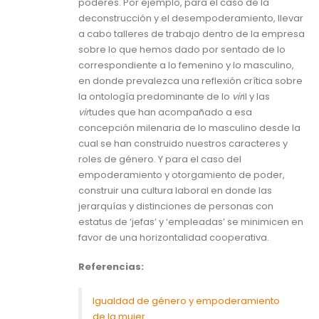
poderes. Por ejemplo, para el caso de la
deconstrucción y el desempoderamiento, llevar
a cabo talleres de trabajo dentro de la empresa
sobre lo que hemos dado por sentado de lo
correspondiente a lo femenino y lo masculino,
en donde prevalezca una reflexión crítica sobre
la ontología predominante de lo
vir
il y las
vir
tudes que han acompañado a esa
concepción milenaria de lo masculino desde la
cual se han construido nuestros caracteres y
roles de género. Y para el caso del
empoderamiento y otorgamiento de poder,
construir una cultura laboral en donde las
jerarquías y distinciones de personas con
estatus de ‘jefas’ y ‘empleadas’ se minimicen en
favor de una horizontalidad cooperativa.
Referencias:
Igualdad de género y empoderamiento
de la mujer