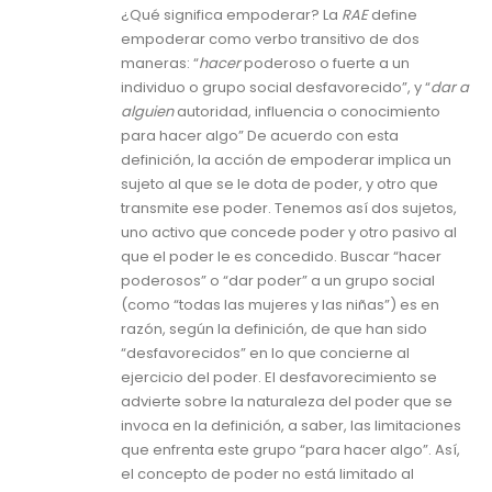
¿Qué significa empoderar? La
RAE
define
empoderar como verbo transitivo de dos
maneras: “
hacer
poderoso o fuerte a un
individuo o grupo social desfavorecido”, y “
dar a
alguien
autoridad, influencia o conocimiento
para hacer algo” De acuerdo con esta
definición, la acción de empoderar implica un
sujeto al que se le dota de poder, y otro que
transmite ese poder. Tenemos así dos sujetos,
uno activo que concede poder y otro pasivo al
que el poder le es concedido. Buscar “hacer
poderosos” o “dar poder” a un grupo social
(como “todas las mujeres y las niñas”) es en
razón, según la definición, de que han sido
“desfavorecidos” en lo que concierne al
ejercicio del poder. El desfavorecimiento se
advierte sobre la naturaleza del poder que se
invoca en la definición, a saber, las limitaciones
que enfrenta este grupo “para hacer algo”. Así,
el concepto de poder no está limitado al