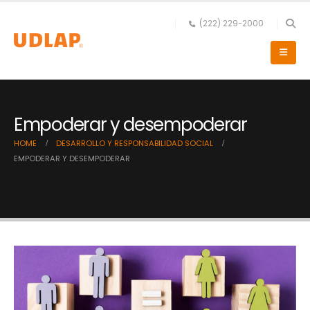
(222) 229-2000
Empoderar y desempoderar
HOME
DESARROLLO Y RESPONSABILIDAD SOCIAL
EMPODERAR Y DESEMPODERAR