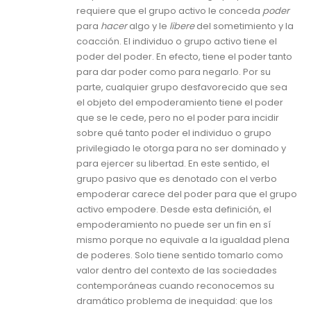
requiere que el grupo activo le conceda
poder
para
hacer
algo y le
libere
del sometimiento y la
coacción. El individuo o grupo activo tiene el
poder del poder. En efecto, tiene el poder tanto
para dar poder como para negarlo. Por su
parte, cualquier grupo desfavorecido que sea
el objeto del empoderamiento tiene el poder
que se le cede, pero no el poder para incidir
sobre qué tanto poder el individuo o grupo
privilegiado le otorga para no ser dominado y
para ejercer su libertad. En este sentido, el
grupo pasivo que es denotado con el verbo
empoderar carece del poder para que el grupo
activo empodere. Desde esta definición, el
empoderamiento no puede ser un fin en sí
mismo porque no equivale a la igualdad plena
de poderes. Solo tiene sentido tomarlo como
valor dentro del contexto de las sociedades
contemporáneas cuando reconocemos su
dramático problema de inequidad: que los