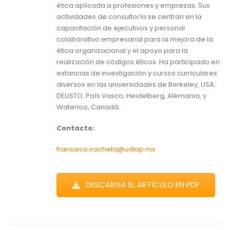
ética aplicada a profesiones y empresas. Sus
actividades de consultoría se centran en la
capacitación de ejecutivos y personal
colaborativo empresarial para la mejora de la
ética organizacional y el apoyo para la
realización de códigos éticos. Ha participado en
estancias de investigación y cursos curriculares
diversos en las universidades de Berkeley, USA;
DEUSTO, País Vasco; Heidelberg, Alemania, y
Waterloo, Canadá.
Contacto:
francisco.iracheta@udlap.mx
DESCARGA EL ARTÍCULO EN PDF