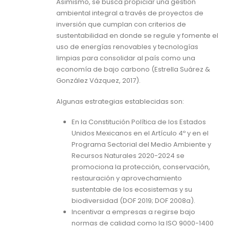
Asimismo, se busca propiciar una gestión
ambiental integral a través de proyectos de
inversión que cumplan con criterios de
sustentabilidad en donde se regule y fomente el
uso de energías renovables y tecnologías
limpias para consolidar al país como una
economía de bajo carbono (Estrella Suárez &
González Vázquez, 2017).
Algunas estrategias establecidas son:
En la Constitución Política de los Estados
Unidos Mexicanos en el Artículo 4º y en el
Programa Sectorial del Medio Ambiente y
Recursos Naturales 2020-2024 se
promociona la protección, conservación,
restauración y aprovechamiento
sustentable de los ecosistemas y su
biodiversidad (DOF 2019; DOF 2008a).
Incentivar a empresas a regirse bajo
normas de calidad como la ISO 9000-1400