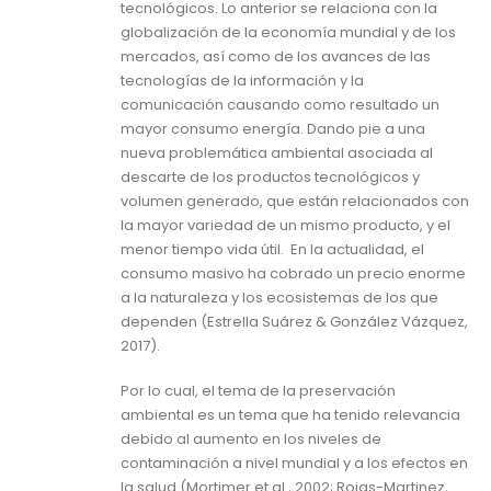
tecnológicos. Lo anterior se relaciona con la
globalización de la economía mundial y de los
mercados, así como de los avances de las
tecnologías de la información y la
comunicación causando como resultado un
mayor consumo energía. Dando pie a una
nueva problemática ambiental asociada al
descarte de los productos tecnológicos y
volumen generado, que están relacionados con
la mayor variedad de un mismo producto, y el
menor tiempo vida útil. En la actualidad, el
consumo masivo ha cobrado un precio enorme
a la naturaleza y los ecosistemas de los que
dependen (Estrella Suárez & González Vázquez,
2017).
Por lo cual, el tema de la preservación
ambiental es un tema que ha tenido relevancia
debido al aumento en los niveles de
contaminación a nivel mundial y a los efectos en
la salud (Mortimer et al., 2002; Rojas-Martinez,