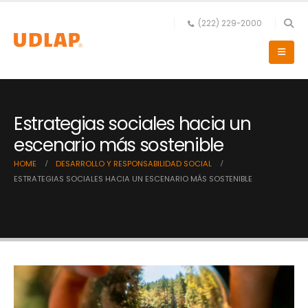
(222) 229-2000
Estrategias sociales hacia un
escenario más sostenible
HOME
DESARROLLO Y RESPONSABILIDAD SOCIAL
ESTRATEGIAS SOCIALES HACIA UN ESCENARIO MÁS SOSTENIBLE