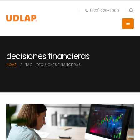
(222) 229-2000
decisiones financieras
HOME
TAG -
DECISIONES FINANCIERAS