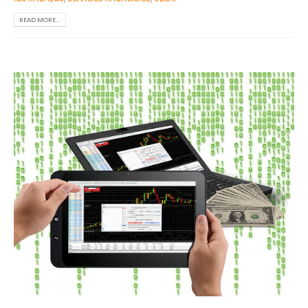
READ MORE...