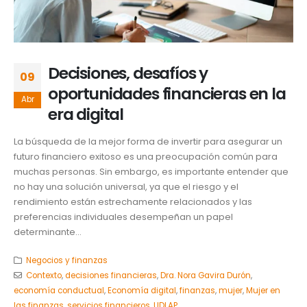
Decisiones, desafíos y
09
oportunidades financieras en la
Abr
era digital
La búsqueda de la mejor forma de invertir para asegurar un
futuro financiero exitoso es una preocupación común para
muchas personas. Sin embargo, es importante entender que
no hay una solución universal, ya que el riesgo y el
rendimiento están estrechamente relacionados y las
preferencias individuales desempeñan un papel
determinante...
Negocios y finanzas
Contexto
,
decisiones financieras
,
Dra. Nora Gavira Durón
,
economía conductual
,
Economía digital
,
finanzas
,
mujer
,
Mujer en
las finanzas
,
servicios financieros
,
UDLAP