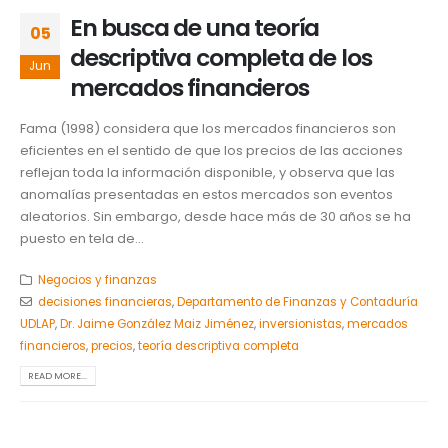
En busca de una teoría
05
descriptiva completa de los
Jun
mercados financieros
Fama (1998) considera que los mercados financieros son
eficientes en el sentido de que los precios de las acciones
reflejan toda la información disponible, y observa que las
anomalías presentadas en estos mercados son eventos
aleatorios. Sin embargo, desde hace más de 30 años se ha
puesto en tela de...
Negocios y finanzas
decisiones financieras
,
Departamento de Finanzas y Contaduría
UDLAP
,
Dr. Jaime González Maiz Jiménez
,
inversionistas
,
mercados
financieros
,
precios
,
teoría descriptiva completa
READ MORE...