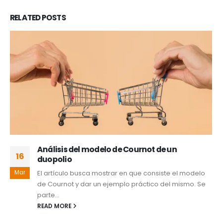
RELATED
POSTS
Análisis del modelo de Cournot de un
16
duopolio
Mar
El artículo busca mostrar en que consiste el modelo
de Cournot y dar un ejemplo práctico del mismo. Se
parte...
READ MORE