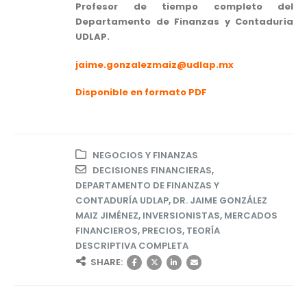
Profesor de tiempo completo del
Departamento de Finanzas y Contaduría
UDLAP.
jaime.gonzalezmaiz@udlap.mx
Disponible en formato PDF
NEGOCIOS Y FINANZAS
DECISIONES FINANCIERAS
,
DEPARTAMENTO DE FINANZAS Y
CONTADURÍA UDLAP
,
DR. JAIME GONZÁLEZ
MAIZ JIMÉNEZ
,
INVERSIONISTAS
,
MERCADOS
FINANCIEROS
,
PRECIOS
,
TEORÍA
DESCRIPTIVA COMPLETA
SHARE: