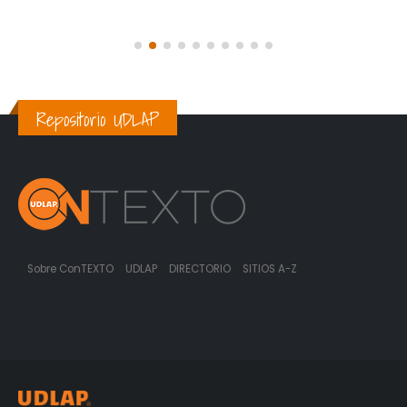
Repositorio UDLAP
Sobre ConTEXTO
UDLAP
DIRECTORIO
SITIOS A-Z