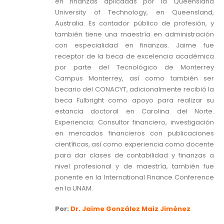
en finanzas aplicadas por la Queensland
University of Technology, en Queensland,
Australia. Es contador público de profesión, y
también tiene una maestría en administración
con especialidad en finanzas. Jaime fue
receptor de la beca de excelencia académica
por parte del Tecnológico de Monterrey
Campus Monterrey, así como también ser
becario del CONACYT, adicionalmente recibió la
beca Fulbright como apoyo para realizar su
estancia doctoral en Carolina del Norte.
Experiencia: Consultor financiero, investigación
en mercados financieros con publicaciones
científicas, así como experiencia como docente
para dar clases de contabilidad y finanzas a
nivel profesional y de maestría, también fue
ponente en la International Finance Conference
en la UNAM.
Por:
Dr. Jaime González Maiz Jiménez