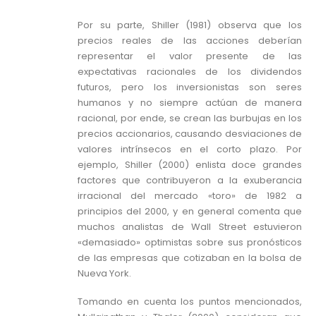
Por su parte, Shiller (1981) observa que los
precios reales de las acciones deberían
representar el valor presente de las
expectativas racionales de los dividendos
futuros, pero los inversionistas son seres
humanos y no siempre actúan de manera
racional, por ende, se crean las burbujas en los
precios accionarios, causando desviaciones de
valores intrínsecos en el corto plazo. Por
ejemplo, Shiller (2000) enlista doce grandes
factores que contribuyeron a la exuberancia
irracional del mercado «toro» de 1982 a
principios del 2000, y en general comenta que
muchos analistas de Wall Street estuvieron
«demasiado» optimistas sobre sus pronósticos
de las empresas que cotizaban en la bolsa de
Nueva York.
Tomando en cuenta los puntos mencionados,