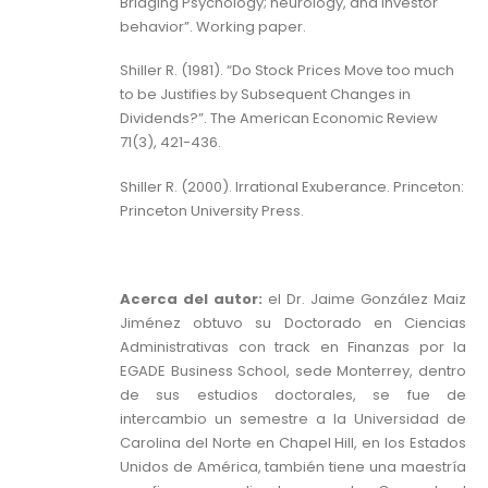
Bridging Psychology; neurology, and Investor
behavior”. Working paper.
Shiller R. (1981). “Do Stock Prices Move too much
to be Justifies by Subsequent Changes in
Dividends?”. The American Economic Review
71(3), 421-436.
Shiller R. (2000). Irrational Exuberance. Princeton:
Princeton University Press.
Acerca del autor:
el Dr. Jaime González Maiz
Jiménez obtuvo su Doctorado en Ciencias
Administrativas con track en Finanzas por la
EGADE Business School, sede Monterrey, dentro
de sus estudios doctorales, se fue de
intercambio un semestre a la Universidad de
Carolina del Norte en Chapel Hill, en los Estados
Unidos de América, también tiene una maestría