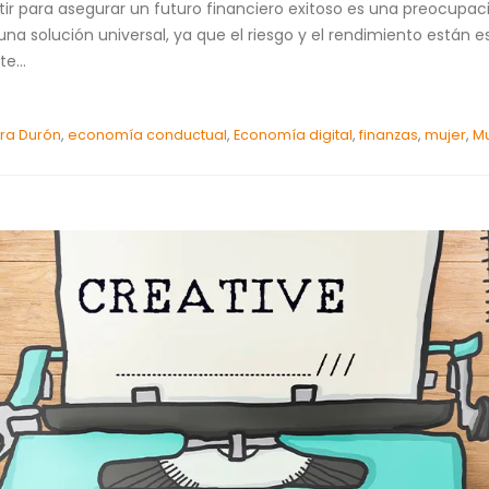
tir para asegurar un futuro financiero exitoso es una preocup
a solución universal, ya que el riesgo y el rendimiento están 
e...
ira Durón
,
economía conductual
,
Economía digital
,
finanzas
,
mujer
,
Mu