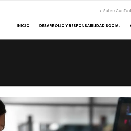
Sobre ConTex
INICIO
DESARROLLO Y RESPONSABILIDAD SOCIAL