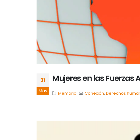
Mujeres en las Fuerzas
31
May
Memoria
Conexión
,
Derechos huma