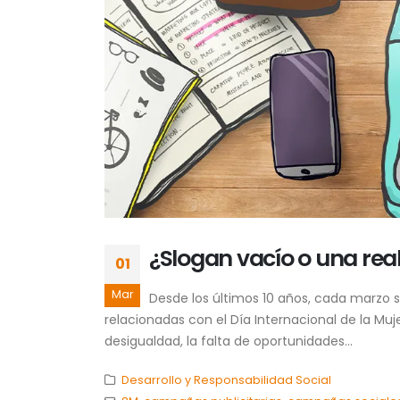
¿Slogan vacío o una rea
01
Mar
Desde los últimos 10 años, cada marz
relacionadas con el Día Internacional de la Mu
desigualdad, la falta de oportunidades...
Desarrollo y Responsabilidad Social