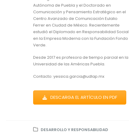
Autónoma de Puebla y el Doctorado en
Comunicación y Pensamiento Estratégico en el
Centro Avanzado de Comunicación Eulalio
Ferrer en Ciudad de México. Recientemente
estudió el Diplomado en Responsabilidad Social
en la Empresa Moderna con la Fundación Fondo
Verde.
Desde 2017 es profesora de tiempo parcial en la
Universidad de las Américas Puebla.
Contacto: yessica.garcia@udlap.mx
DESCARGA EL ARTÍCULO EN PDF
DESARROLLO Y RESPONSABILIDAD