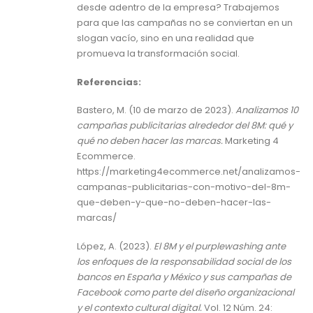
desde adentro de la empresa? Trabajemos
para que las campañas no se conviertan en un
slogan vacío, sino en una realidad que
promueva la transformación social.
Referencias:
Bastero, M. (10 de marzo de 2023).
Analizamos 10
campañas publicitarias alrededor del 8M: qué y
qué no deben hacer las marcas.
Marketing 4
Ecommerce.
https://marketing4ecommerce.net/analizamos-
campanas-publicitarias-con-motivo-del-8m-
que-deben-y-que-no-deben-hacer-las-
marcas/
López, A. (2023).
El 8M y el purplewashing ante
los enfoques de la responsabilidad social de los
bancos en España y México y sus campañas de
Facebook como parte del diseño organizacional
y el contexto cultural digital.
Vol. 12 Núm. 24: