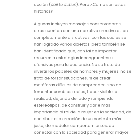
acción (
call to action
). Pero ¿Cómo son estas
historias?
Algunas incluyen mensajes conservadores,
otras cuentan con una narrativa creativa o son
completamente disruptivas; con las cuales se
han logrado varios aciertos, pero también se
han identificado que, con tal de impactar
recurren a estrategias incongruentes u
ofensivas para la audiencia. No se trata de
invertir los papeles de hombres y mujeres, no se
trata de forzar situaciones, ni de crear
metáforas difíciles de comprender; sino de
fomentar cambios reales, hacer visible la
realidad, dejando de lado y rompiendo
estereotipos, de construir y darle más
importancia al rol de la mujer en la sociedad, de
contribuir a la creación de un contexto más
justo, de modelar comportamientos, de
conectar con la sociedad para generar mayor