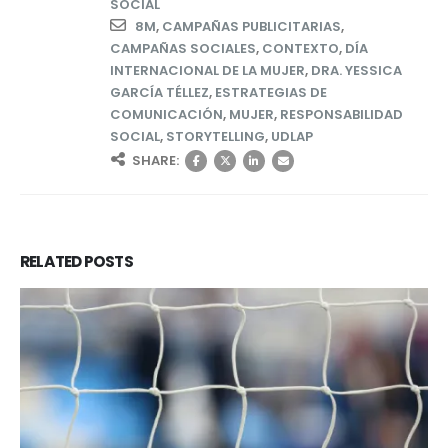
SOCIAL
8M
,
CAMPAÑAS PUBLICITARIAS
,
CAMPAÑAS SOCIALES
,
CONTEXTO
,
DÍA
INTERNACIONAL DE LA MUJER
,
DRA. YESSICA
GARCÍA TÉLLEZ
,
ESTRATEGIAS DE
COMUNICACIÓN
,
MUJER
,
RESPONSABILIDAD
SOCIAL
,
STORYTELLING
,
UDLAP
SHARE:
RELATED
POSTS