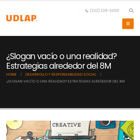
(222) 229-2000
¿Slogan vacío o una realidad?
Estrategias alrededor del 8M
HOME
DESARROLLO Y RESPONSABILIDAD SOCIAL
¿SLOGAN VACÍO O UNA REALIDAD? ESTRATEGIAS ALREDEDOR DEL 8M