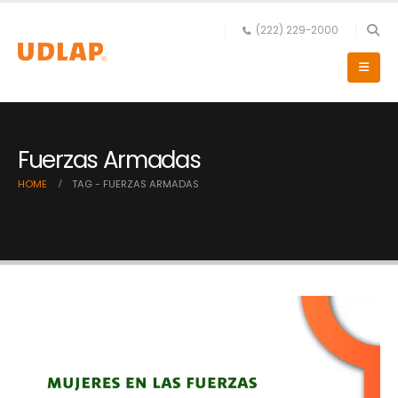
(222) 229-2000
Fuerzas Armadas
HOME
TAG -
FUERZAS ARMADAS