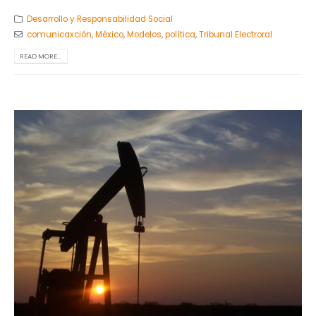
Desarrollo y Responsabilidad Social
comunicaxción
,
México
,
Modelos
,
política
,
Tribunal Electroral
READ MORE...