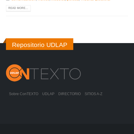
READ MORE...
Repositorio UDLAP
Sobre ConTEXTO
UDLAP
DIRECTORIO
SITIOS A-Z