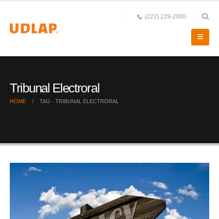
(222) 229-2000
Tribunal Electroral
HOME
TAG -
TRIBUNAL ELECTRORAL