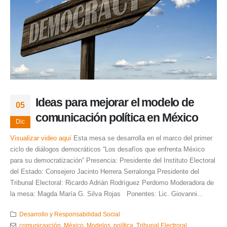
Ideas para mejorar el modelo de
05
comunicación política en México
Dic
Visualizar video aquí
Esta mesa se desarrolla en el marco del primer
ciclo de diálogos democráticos “Los desafíos que enfrenta México
para su democratización” Presencia: Presidente del Instituto Electoral
del Estado: Consejero Jacinto Herrera Serralonga Presidente del
Tribunal Electoral: Ricardo Adrián Rodríguez Perdomo Moderadora de
la mesa: Magda María G. Silva Rojas Ponentes: Lic. Giovanni...
Desarrollo y Responsabilidad Social
comunicaxción
,
México
,
Modelos
,
política
,
Tribunal Electroral