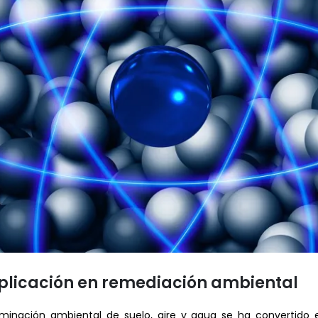
plicación en remediación ambiental
minación ambiental de suelo, aire y agua se ha convertido e