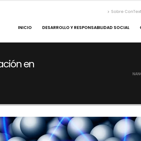
Sobre ConTex
INICIO
DESARROLLO Y RESPONSABILIDAD SOCIAL
ación en
NAN