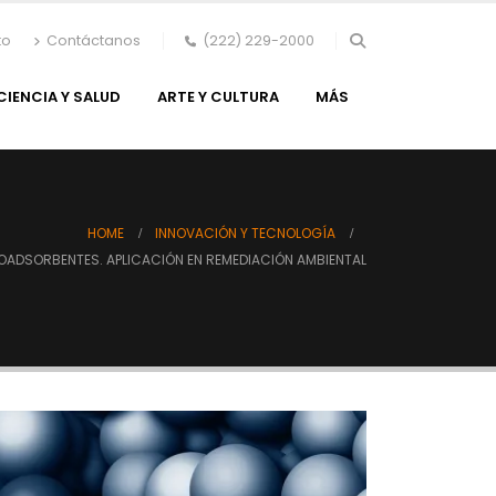
to
Contáctanos
(222) 229-2000
CIENCIA Y SALUD
ARTE Y CULTURA
MÁS
HOME
INNOVACIÓN Y TECNOLOGÍA
OADSORBENTES. APLICACIÓN EN REMEDIACIÓN AMBIENTAL