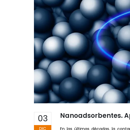
Nanoadsorbentes. A
03
DIC
En las últimas décadas, la conta