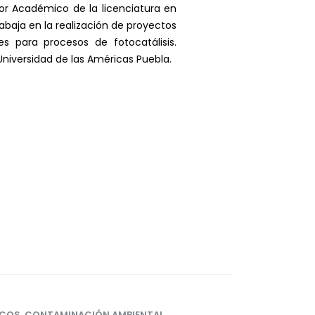
r Académico de la licenciatura en
baja en la realización de proyectos
s para procesos de fotocatálisis.
niversidad de las Américas Puebla.
ICOS
,
CONTAMINACIÓN AMBIENTAL
,