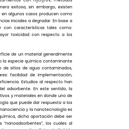
ratamientos con H
O
/UV, métodos
2
2
era exitosa, sin embargo, existen
 y en algunos casos producen como
ias iniciales a degradar. En base a
r con características tales como:
yor toxicidad con respecto a los
rficie de un material generalmente
o la especie química contaminante
o de sitios de agua contaminados,
res: facilidad de implementación,
iciencia. Estudios al respecto han
el adsorbente. En este sentido, la
itivos y materiales en donde uno de
ogía que puede dar respuesta a los
 nanociencia y la nanotecnología es
uímica, dicha aportación debe ser
 “nanoadsorbentes”, los cuales al