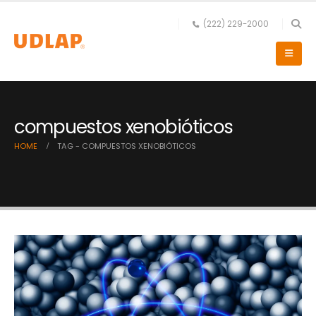
(222) 229-2000
compuestos xenobióticos
HOME
TAG -
COMPUESTOS XENOBIÓTICOS