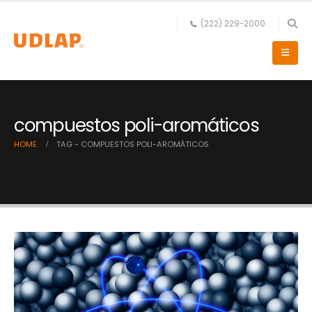
(222) 229-2000
compuestos poli-aromáticos
HOME
TAG -
COMPUESTOS POLI-AROMÁTICOS