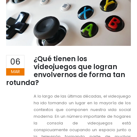
¿Qué tienen los
06
videojuegos que logran
MAR
envolvernos de forma tan
rotunda?
A lo largo de las últimas décadas, el videojuego
ha ido tomando un lugar en la mayoría de los
contextos que componen nuestra vida social
moderna. En un número importante de hogares
la consola de videojuegos está
conspicuamente ocupando un espacio junto a
la televisión formando parte de muchas