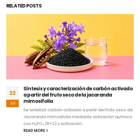
RELATED
POSTS
Síntesis y caracterización de carbón activado
22
a partir del fruto seco de la jacaranda
mimosifolia
Jul
Se sintetizó carbón activado a partir del fruto seco de
Jacaranda mimosifolia mediante activación química
con H₃PO₄ (R=2) y activación...
READ MORE