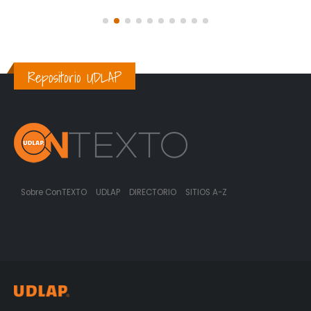
Repositorio UDLAP
Sobre ConTEXTO
UDLAP
DIRECTORIO
SITIOS A-Z