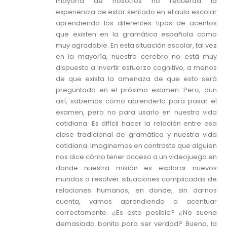
mayoría de nosotros no recuerda la
experiencia de estar sentado en el aula escolar
aprendiendo los diferentes tipos de acentos
que existen en la gramática española como
muy agradable. En esta situación escolar, tal vez
en la mayoría, nuestro cerebro no está muy
dispuesto a invertir esfuerzo cognitivo, a menos
de que exista la amenaza de que esto será
preguntado en el próximo examen. Pero, aun
así, sabemos cómo aprenderlo para pasar el
examen, pero no para usarlo en nuestra vida
cotidiana. Es difícil hacer la relación entre esa
clase tradicional de gramática y nuestra vida
cotidiana. Imaginemos en contraste que alguien
nos dice cómo tener acceso a un videojuego en
donde nuestra misión es explorar nuevos
mundos o resolver situaciones complicadas de
relaciones humanas, en donde, sin darnos
cuenta, vamos aprendiendo a acentuar
correctamente. ¿Es esto posible? ¿No suena
demasiado bonito para ser verdad? Bueno, la