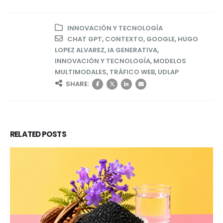
INNOVACIÓN Y TECNOLOGÍA
CHAT GPT
,
CONTEXTO
,
GOOGLE
,
HUGO
LOPEZ ALVAREZ
,
IA GENERATIVA
,
INNOVACIÓN Y TECNOLOGÍA
,
MODELOS
MULTIMODALES
,
TRÁFICO WEB
,
UDLAP
SHARE:
RELATED
POSTS