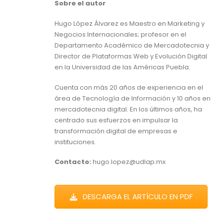
Sobre el autor
Hugo López Álvarez es Maestro en Marketing y
Negocios Internacionales; profesor en el
Departamento Académico de Mercadotecnia y
Director de Plataformas Web y Evolución Digital
en la Universidad de las Américas Puebla.
Cuenta con más 20 años de experiencia en el
área de Tecnología de Información y 10 años en
mercadotecnia digital. En los últimos años, ha
centrado sus esfuerzos en impulsar la
transformación digital de empresas e
instituciones.
Contacto:
hugo.lopez@udlap.mx
DESCARGA EL ARTÍCULO EN PDF