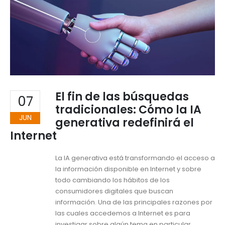
El fin de las búsquedas
07
tradicionales: Cómo la IA
JUN
generativa redefinirá el
Internet
La IA generativa está transformando el acceso a
la información disponible en Internet y sobre
todo cambiando los hábitos de los
consumidores digitales que buscan
información. Una de las principales razones por
las cuales accedemos a Internet es para
investigar sobre algún tema en particular,