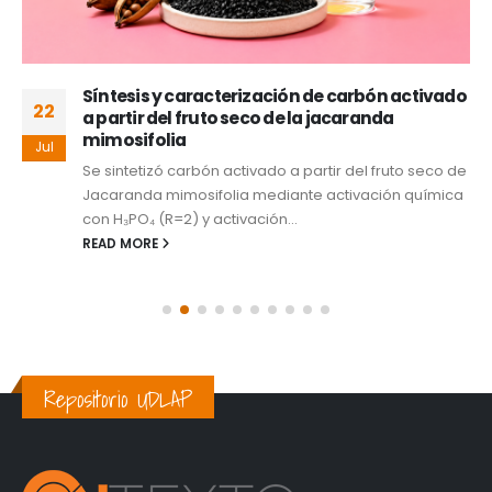
Síntesis y caracterización de carbón activado
22
a partir del fruto seco de la jacaranda
mimosifolia
Jul
Se sintetizó carbón activado a partir del fruto seco de
Jacaranda mimosifolia mediante activación química
con H₃PO₄ (R=2) y activación...
READ MORE
Repositorio UDLAP