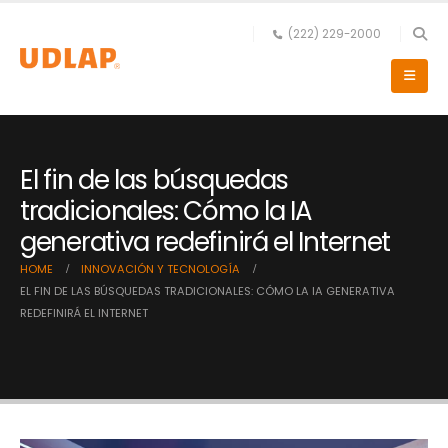
(222) 229-2000
El fin de las búsquedas
tradicionales: Cómo la IA
generativa redefinirá el Internet
HOME
INNOVACIÓN Y TECNOLOGÍA
EL FIN DE LAS BÚSQUEDAS TRADICIONALES: CÓMO LA IA GENERATIVA
REDEFINIRÁ EL INTERNET