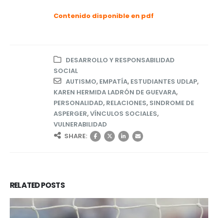
Contenido disponible en pdf
DESARROLLO Y RESPONSABILIDAD
SOCIAL
AUTISMO
,
EMPATÍA
,
ESTUDIANTES UDLAP
,
KAREN HERMIDA LADRÓN DE GUEVARA
,
PERSONALIDAD
,
RELACIONES
,
SINDROME DE
ASPERGER
,
VÍNCULOS SOCIALES
,
VULNERABILIDAD
SHARE:
RELATED
POSTS