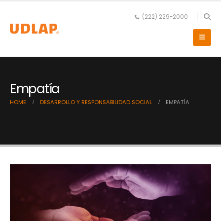
(222) 229-2000
Empatía
HOME
DESARROLLO Y RESPONSABILIDAD SOCIAL
EMPATÍA