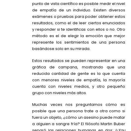
punto de vista científico es posible medir el nivel
de empatía de un individuo. Existen diversos
exámenes o pruebas para poder obtener estos
resultados, como el de leer ciertos enunciados
y responder si te identificas con ellos o no. Otro
método es el de elegir la emoción que mejor
represente los sentimientos de una persona
basándose solo en su mirada.
Estos resultados se pueden representar en una
gráfica de campana, mostrando que una
reducida cantidad de gente es la que cuenta
con menores niveles de empatía, la mayoría
cuenta con niveles medios, y otro pequeño
grupo con niveles más altos.
Muchas veces nos preguntamos cómo es
posible que una persona trate a otra como si
fuera un objeto, ¿cómo un asesino puede matar
a alguien a sangre fría? El filósofo Martin Buber
separó las relaciones humanas en dos:
I-You