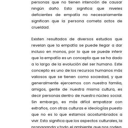
personas que no tienen intención de causar
ningún daño. Esto significa que niveles
deficientes de empatía no necesariamente
significan que la persona cometa actos de
crueldad.
Existen resultados de diversos estudios que
revelan que la empatía se puede llegar a dar
incluso en monos, por lo que se puede inferir
que la empatía es un concepto que se ha dado
a lo largo de la evolución del ser humano. Este
concepto es uno de los recursos humanos más
valiosos que se tienen como sociedad, y que
generalmente ejercemos con nuestra familia,
amigos, gente de nuestra misma cultura, es
decir personas dentro de nuestro núcleo social.
Sin embargo, es más difícil empatizar con
extraños, con otras culturas e ideologías puesto
que no es lo que estamos acostumbrados a
vivir. Esto significa que los aspectos culturales, la
propaganda y todo el ambiente que nos rodea,