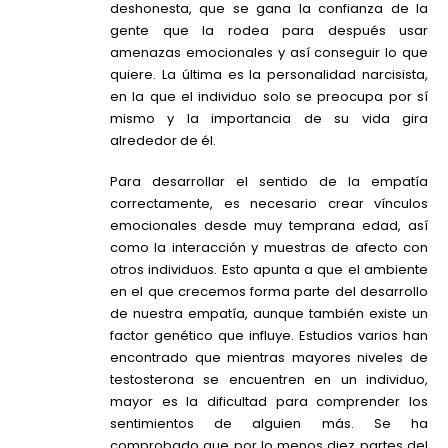
deshonesta, que se gana la confianza de la
gente que la rodea para después usar
amenazas emocionales y así conseguir lo que
quiere. La última es la personalidad narcisista,
en la que el individuo solo se preocupa por sí
mismo y la importancia de su vida gira
alrededor de él.
Para desarrollar el sentido de la empatía
correctamente, es necesario crear vínculos
emocionales desde muy temprana edad, así
como la interacción y muestras de afecto con
otros individuos. Esto apunta a que el ambiente
en el que crecemos forma parte del desarrollo
de nuestra empatía, aunque también existe un
factor genético que influye. Estudios varios han
encontrado que mientras mayores niveles de
testosterona se encuentren en un individuo,
mayor es la dificultad para comprender los
sentimientos de alguien más. Se ha
comprobado que por lo menos diez partes del