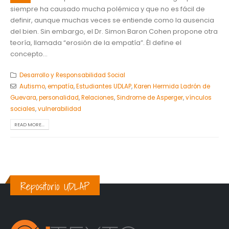
siempre ha causado mucha polémica y que no es fácil de
definir, aunque muchas veces se entiende como la ausencia
del bien. Sin embargo, el Dr. Simon Baron Cohen propone otra
teoría, llamada “erosión de la empatía”. Él define el
concepto...
Desarrollo y Responsabilidad Social
Autismo
,
empatía
,
Estudiantes UDLAP
,
Karen Hermida Ladrón de
Guevara
,
personalidad
,
Relaciones
,
Sindrome de Asperger
,
vínculos
sociales
,
vulnerabilidad
READ MORE...
Repositorio UDLAP