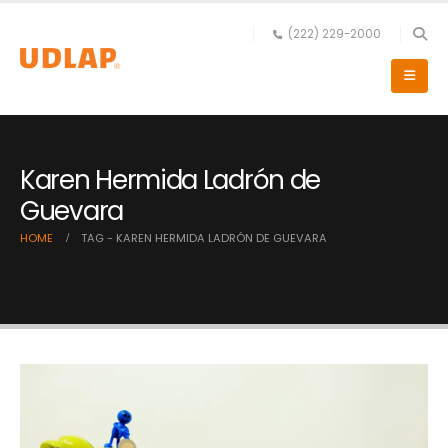
(222) 229-2000
Karen Hermida Ladrón de
Guevara
HOME
TAG -
KAREN HERMIDA LADRÓN DE GUEVARA