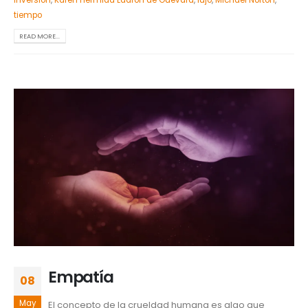
tiempo
READ MORE...
Empatía
08
May
El concepto de la crueldad humana es algo que