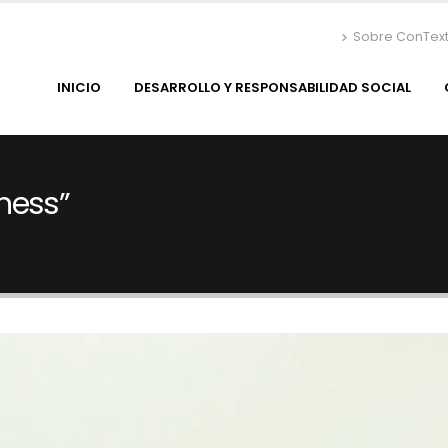
Sobre ConTex
INICIO
DESARROLLO Y RESPONSABILIDAD SOCIAL
ness”