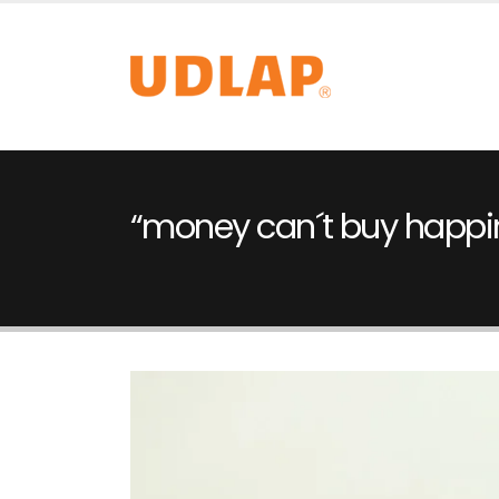
“money can´t buy happi