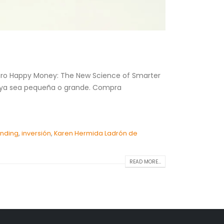
ibro Happy Money: The New Science of Smarter
, ya sea pequeña o grande. Compra
ending
,
inversión
,
Karen Hermida Ladrón de
READ MORE...