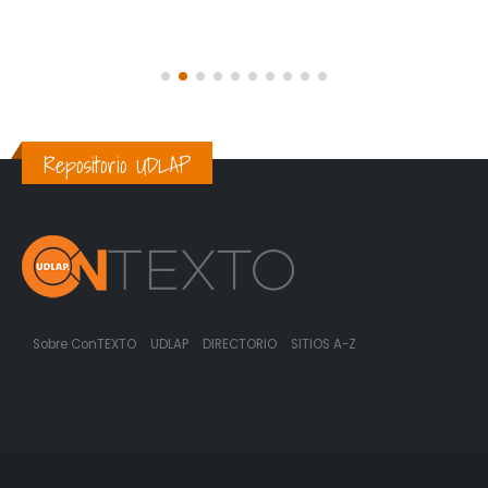
Repositorio UDLAP
Sobre ConTEXTO
UDLAP
DIRECTORIO
SITIOS A-Z