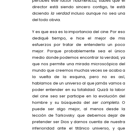
percibes ese factor
nouménico2
, sabes que el
director está siendo sincero contigo, te está
diciendo
la verdad
incluso aunque no sea una
del todo obvia.
Y es que esa es la importancia del cine. Por eso
dediqué tiempo, e hice el mejor de mis
esfuerzos por tratar de entenderlo un poco
mejor. Porque probablemente sea el único
medio donde podemos encontrar la verdad, ya
que nos permite una mirada microscópica del
mundo que creemos muchas veces se acaba a
la vuelta de la esquina, pero no es así,
hablamos de un universo al que jamás vamos a
poder entender en su totalidad. Quizá la labor
del cine sea ser participe en la evolución del
hombre y su búsqueda del
ser completo.
O
puede ser algo mejor, al menos desde la
lección de Tarkovsky: que debemos dejar de
pretender ser Dios y darnos cuenta de nuestra
inferioridad ante el titánico universo, y que