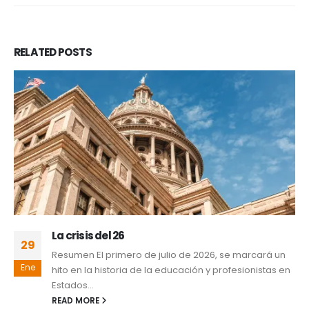
RELATED
POSTS
La crisis del 26
29
Resumen El primero de julio de 2026, se marcará un
Ene
hito en la historia de la educación y profesionistas en
Estados...
READ MORE