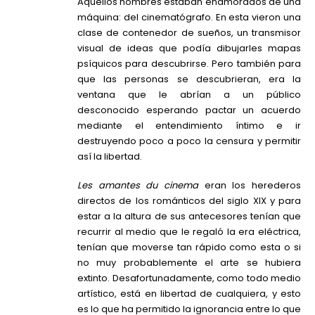
Aquellos hombres estaban enamorados de una
máquina: del cinematógrafo. En esta vieron una
clase de contenedor de sueños, un transmisor
visual de ideas que podía dibujarles mapas
psíquicos para descubrirse. Pero también para
que las personas se descubrieran, era la
ventana que le abrían a un público
desconocido esperando pactar un acuerdo
mediante el entendimiento íntimo e ir
destruyendo poco a poco la censura y permitir
así la libertad.
Les
amantes
du cinema
eran los herederos
directos de los románticos del siglo XIX y para
estar a la altura de sus antecesores tenían que
recurrir al medio que le regaló la era eléctrica,
tenían que moverse tan rápido como esta o si
no muy probablemente el arte se hubiera
extinto. Desafortunadamente, como todo medio
artístico, está en libertad de cualquiera, y esto
es lo que ha permitido la ignorancia entre lo que