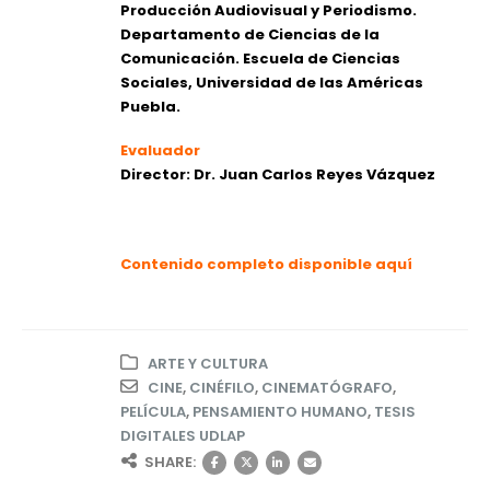
Producción Audiovisual y Periodismo.
Departamento de Ciencias de la
Comunicación.
Escuela de Ciencias
Sociales,
Universidad de las Américas
Puebla.
Evaluador
Director: Dr. Juan Carlos Reyes Vázquez
Contenido completo disponible aquí
ARTE Y CULTURA
CINE
,
CINÉFILO
,
CINEMATÓGRAFO
,
PELÍCULA
,
PENSAMIENTO HUMANO
,
TESIS
DIGITALES UDLAP
SHARE: