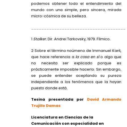
podemos obtener todo el entendimiento del
mundo con una simple, pero sincera, mirada
micro-cósmica de su belleza.
_____________________________________
1
Stalker.
Dir. Andrei Tarkovsky, 1979. Fílmico.
2 Sobre el término noúmeno de Immanuel Kant,
que hace referencia a
la cosa en sí
o algo que
no necesita ser explicado porque es
prácticamente imposible hacerlo. Sin embargo,
se puede entender aceptando su pureza
independiente a los fenómenos que la hayan
puesto donde está.
Tesina presentada por
David Armando
Trujillo Damas
Licenciatura en Ciencias de la
Comunicación con especialidad en