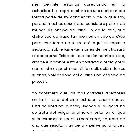
me permite estarlos apreciando en la
actualidad. La reproductora de uno u otro modo
forma parte de mi conciencia y de lo que soy,
porque muchas cosas que considero partes de
mi ser las obtuve del cine –o de la tele, que
dicho sea de paso también es un tipo de
Cine,
pero ese tema no lo trataré aquí. El capítulo
segundo, sobre las extensiones del ser, trazará
el panorama físico de la relación hombre-cine,
donde el hombre está en contacto directo y real
con el cine y pacta con él la realización de sus
sueños, volviéndose así el cine una especie de
prótesis.
Yo considero que los más grandes directores
en la historia del cine estaban enamorados.
Esta palabra no la estoy usando a la ligera, no
se trata del vulgar enamoramiento en el que
supuestamente todos dicen creer, se trata de
uno que resulta muy bello y perverso a la vez.