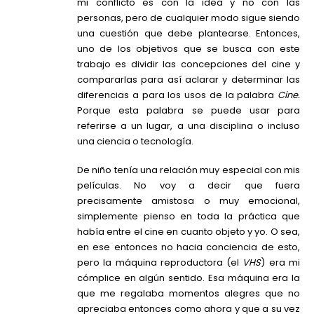
mi conflicto es con la idea y no con las
personas, pero de cualquier modo sigue siendo
una cuestión que debe plantearse. Entonces,
uno de los objetivos que se busca con este
trabajo es dividir las concepciones del cine y
compararlas para así aclarar y determinar las
diferencias a para los usos de la palabra
Cine.
Porque esta palabra se puede usar para
referirse a un lugar, a una disciplina o incluso
una ciencia o tecnología.
De niño tenía una relación muy especial con mis
películas. No voy a decir que fuera
precisamente amistosa o muy emocional,
simplemente pienso en toda la práctica que
había entre el cine en cuanto objeto y yo. O sea,
en ese entonces no hacia conciencia de esto,
pero la máquina reproductora (el
VHS
) era mi
cómplice en algún sentido. Esa máquina era la
que me regalaba momentos alegres que no
apreciaba entonces como ahora y que a su vez