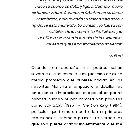
es grande y la fuerza sutil. Cuando el hombre
nace su cuerpo es débil y ligero. Cuando muere
es fornido y duro. Cuando un árbol crece es tierno
y mimbreño, pero cuando su tronco está seco y
rígido, se está muriendo. La dureza y la fuerza son
satélites de la muerte. La flexibilidad y la
debilidad expresan la lozanía de la existencia.
Por eso lo que se ha endurecido no vence”
Stalker1
Cuando era pequeño, mis padres solían
llevarme al cine como a cualquier niño de clase
media promedio que hubiese nacido en los
noventas. Mentiría si empezara a detallar las
emociones o impresiones que pasaban por mi
cabeza cuando vi por primera vez películas
como
Toy Story
(1995) y
The Lion King
(1994),
películas que formaron parte de mis primeras
experiencias cinematográficas. La verdad es
que sólo puede afirmar inciertamente que me