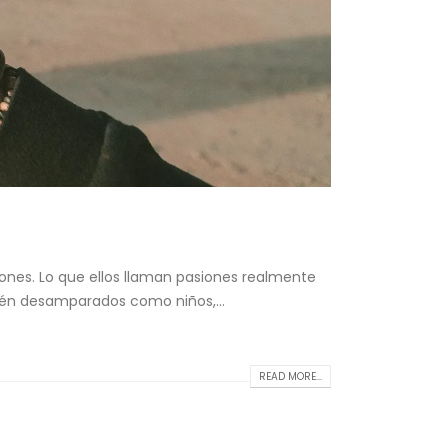
siones. Lo que ellos llaman pasiones realmente
stén desamparados como niños,...
READ MORE...