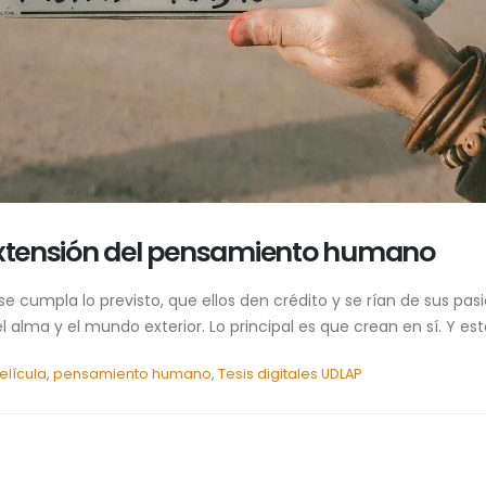
tensión del pensamiento humano
se cumpla lo previsto, que ellos den crédito y se rían de sus pa
l alma y el mundo exterior. Lo principal es que crean en sí. Y e
elícula
,
pensamiento humano
,
Tesis digitales UDLAP