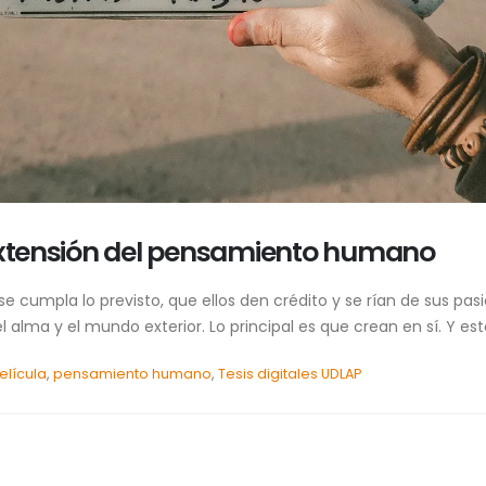
tensión del pensamiento humano
se cumpla lo previsto, que ellos den crédito y se rían de sus pa
l alma y el mundo exterior. Lo principal es que crean en sí. Y e
elícula
,
pensamiento humano
,
Tesis digitales UDLAP