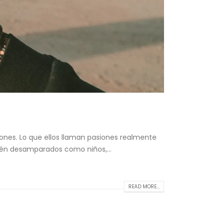
siones. Lo que ellos llaman pasiones realmente
stén desamparados como niños,...
READ MORE...