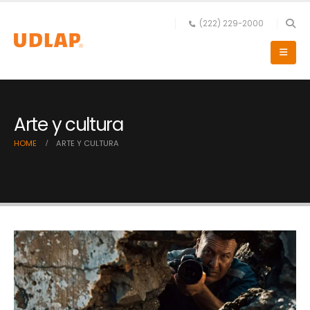
(222) 229-2000
Arte y cultura
HOME
ARTE Y CULTURA