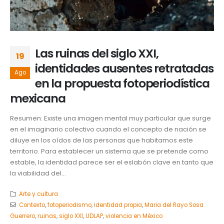
Las ruinas del siglo XXI,
19
identidades ausentes retratadas
Ago
en la propuesta fotoperiodística
mexicana
Resumen: Existe una imagen mental muy particular que surge
en el imaginario colectivo cuando el concepto de nación se
diluye en los oídos de las personas que habitamos este
territorio. Para establecer un sistema que se pretende como
estable, la identidad parece ser el eslabón clave en tanto que
la viabilidad del...
Arte y cultura
Contexto
,
fotoperiodismo
,
identidad propia
,
Maria del Rayo Sosa
Guerrero
,
ruinas
,
siglo XXI
,
UDLAP
,
violencia en México