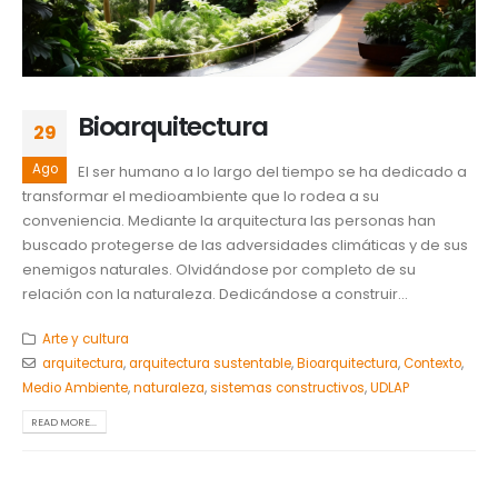
Bioarquitectura
29
Ago
El ser humano a lo largo del tiempo se ha dedicado a
transformar el medioambiente que lo rodea a su
conveniencia. Mediante la arquitectura las personas han
buscado protegerse de las adversidades climáticas y de sus
enemigos naturales. Olvidándose por completo de su
relación con la naturaleza. Dedicándose a construir...
Arte y cultura
arquitectura
,
arquitectura sustentable
,
Bioarquitectura
,
Contexto
,
Medio Ambiente
,
naturaleza
,
sistemas constructivos
,
UDLAP
READ MORE...