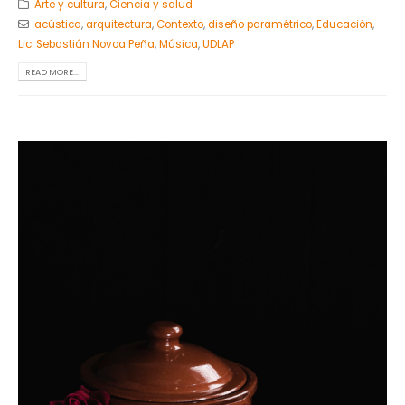
Arte y cultura
,
Ciencia y salud
acústica
,
arquitectura
,
Contexto
,
diseño paramétrico
,
Educación
,
Lic. Sebastián Novoa Peña
,
Música
,
UDLAP
READ MORE...