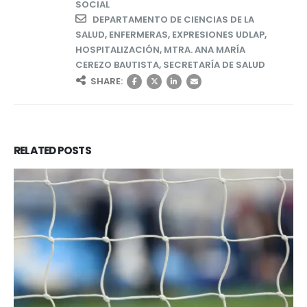
SOCIAL
DEPARTAMENTO DE CIENCIAS DE LA
SALUD
,
ENFERMERAS
,
EXPRESIONES UDLAP
,
HOSPITALIZACIÓN
,
MTRA. ANA MARÍA
CEREZO BAUTISTA
,
SECRETARÍA DE SALUD
SHARE:
RELATED
POSTS