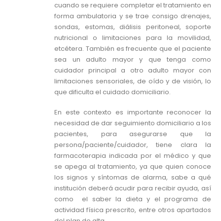
cuando se requiere completar el tratamiento en
forma ambulatoria y se trae consigo drenajes,
sondas, estomas, diálisis peritoneal, soporte
nutricional o limitaciones para la movilidad,
etcétera. También es frecuente que el paciente
sea un adulto mayor y que tenga como
cuidador principal a otro adulto mayor con
limitaciones sensoriales, de oído y de visión, lo
que dificulta el cuidado domiciliario.
En este contexto es importante reconocer la
necesidad de dar seguimiento domiciliario a los
pacientes, para asegurarse que la
persona/paciente/cuidador, tiene clara la
farmacoterapia indicada por el médico y que
se apega al tratamiento, ya que quien conoce
los signos y síntomas de alarma, sabe a qué
institución deberá acudir para recibir ayuda, así
como el saber la dieta y el programa de
actividad física prescrito, entre otros apartados
del plan de alta.