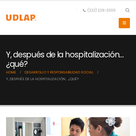
(222) 229-2000
Y, después de la hospitalización…
¿qué?
HOME
DESARROLLO Y RESPONSABILIDAD SOCIAL
Y, DESPUÉS DE LA HOSPITALIZACIÓN… ¿QUÉ?