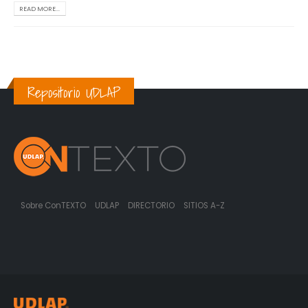
READ MORE...
Repositorio UDLAP
Sobre ConTEXTO
UDLAP
DIRECTORIO
SITIOS A-Z