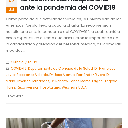
07
ante la pandemia del COVID19
Jul
Como parte de sus actividades virtuales, la Universidad de las
Américas Puebla llevo a cabo la charla “La reconversión
hospitalaria ante la pandemia del COVID-19”, la cual, reunió a
cinco expertos en el tema que discutieron la importancia de
la capacitación y atención del personal médico, así como las
medidas...
Ciencia y salud
COVID-19
,
Departamento de Ciencias de la Salud
,
Dr. Francisco
Javier Soberanes Velarde
,
Dr. José Manuel Fernández Rivero
,
Dr.
Mario Jiménez Hernández
,
Dr. Roberto Carlos Mares
,
Edgar Grageda
Flores
,
Reconversión hospitalaria
,
Webinars UDLAP
READ MORE...