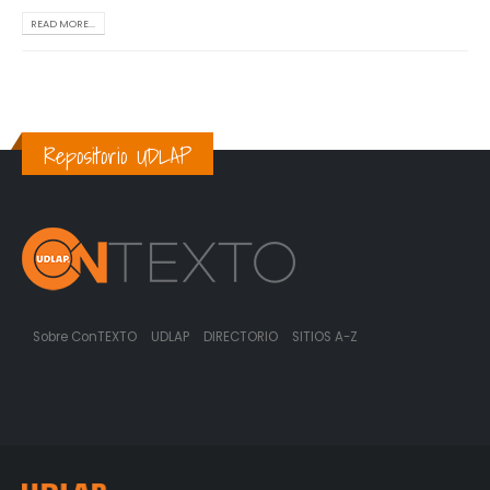
READ MORE...
Repositorio UDLAP
Sobre ConTEXTO
UDLAP
DIRECTORIO
SITIOS A-Z