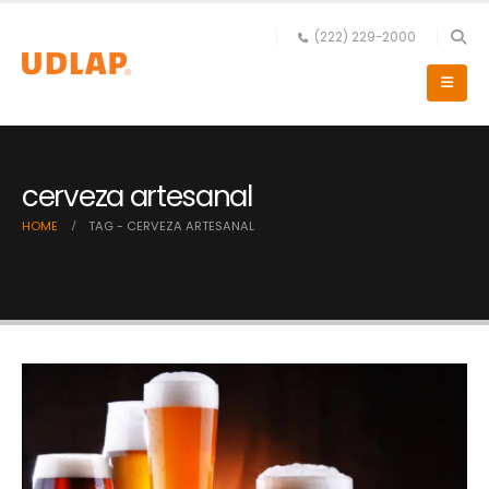
(222) 229-2000
cerveza artesanal
HOME
TAG -
CERVEZA ARTESANAL