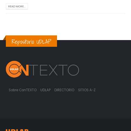
READ MORE...
Repositorio UDLAP
Sobre ConTEXTO
UDLAP
DIRECTORIO
SITIOS A-Z