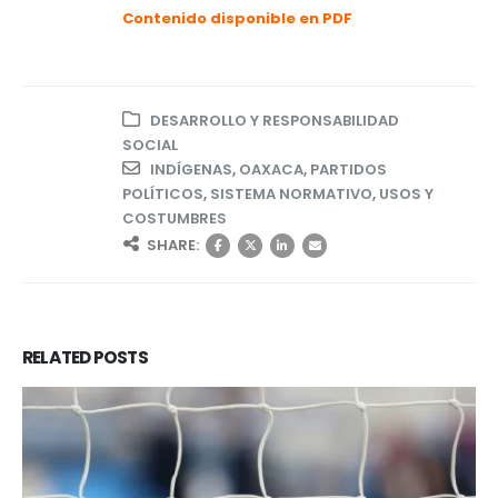
Contenido disponible en PDF
DESARROLLO Y RESPONSABILIDAD
SOCIAL
INDÍGENAS
,
OAXACA
,
PARTIDOS
POLÍTICOS
,
SISTEMA NORMATIVO
,
USOS Y
COSTUMBRES
SHARE:
RELATED
POSTS