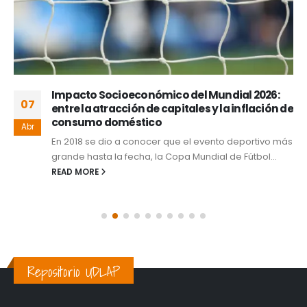
Impacto Socioeconómico del Mundial 2026:
07
entre la atracción de capitales y la inflación de
consumo doméstico
Abr
En 2018 se dio a conocer que el evento deportivo más
grande hasta la fecha, la Copa Mundial de Fútbol...
READ MORE
Repositorio UDLAP