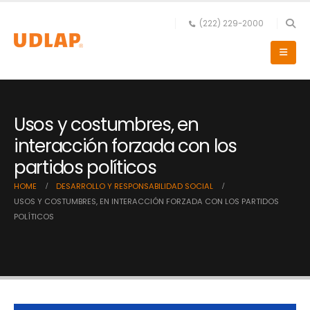
(222) 229-2000
Usos y costumbres, en
interacción forzada con los
partidos políticos
HOME
DESARROLLO Y RESPONSABILIDAD SOCIAL
USOS Y COSTUMBRES, EN INTERACCIÓN FORZADA CON LOS PARTIDOS
POLÍTICOS