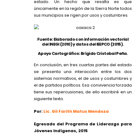
estado. Un hecho que resalta es que
únicamente en la región de la Sierra Norte todos
sus municipios se rigen por usos y costumbres.
Fuente: Elaborado con información vectorial
del INEGI (2010) y datos del IEEPCO (2015).
Apoyo Cartográfico: Brígido Cristobal Peña.
En conclusión, en tres cuartas partes del estado
se presenta una interacción entre los dos
sistemas normativos, el de usos y costumbres y
el de partidos políticos. Esa convivencia forzada
tiene sus repercusiones, de ello escribiré en un
siguiente texto.
Por:
Lic. Gil Farith Matus Mendoza
Egresado del Programa de Liderazgo para
Jóvenes Indígenas, 2015