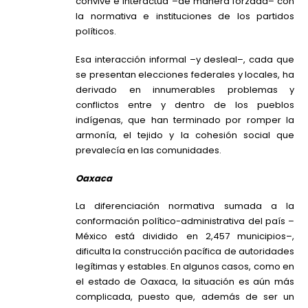
convive e interactúa –de manera forzada– con
la normativa e instituciones de los partidos
políticos.
Esa interacción informal –y desleal­–, cada que
se presentan elecciones federales y locales, ha
derivado en innumerables problemas y
conflictos entre y dentro de los pueblos
indígenas, que han terminado por romper la
armonía, el tejido y la cohesión social que
prevalecía en las comunidades.
Oaxaca
La diferenciación normativa sumada a la
conformación político-administrativa del país –
México está dividido en 2,457 municipios–,
dificulta la construcción pacífica de autoridades
legítimas y estables. En algunos casos, como en
el estado de Oaxaca, la situación es aún más
complicada, puesto que, además de ser un