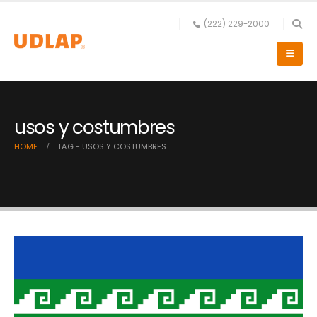
(222) 229-2000
usos y costumbres
HOME
TAG -
USOS Y COSTUMBRES