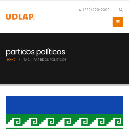
(222) 229-2000
partidos políticos
HOME
TAG -
PARTIDOS POLÍTICOS