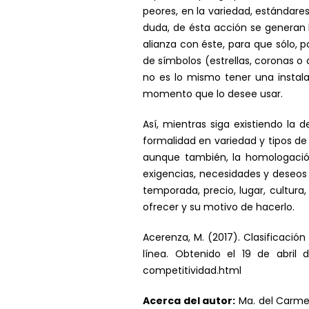
peores, en la variedad, estándares
duda, de ésta acción se generan 
alianza con éste, para que sólo, p
de símbolos (estrellas, coronas o
no es lo mismo tener una instalac
momento que lo desee usar.
Así, mientras siga existiendo la 
formalidad en variedad y tipos de 
aunque también, la homologación e
exigencias, necesidades y deseos 
temporada, precio, lugar, cultura
ofrecer y su motivo de hacerlo.
Acerenza, M. (2017). Clasificación
línea. Obtenido el 19 de abril d
competitividad.html
Acerca del autor:
Ma. del Carmen 