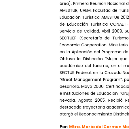
área), Primera Reunión Nacional d
AMESTUR, UAEM, Facultad de Turis
Educación Turística AMESTUR 2012,
de Educación Turística CONAET-A
Servicio de Calidad. Abril 2009. 
SECTUEP (Secretaría de Turismo 
Economic Cooperation. Ministerio 
en la Aplicación del Programa de
Obtuvo la Distinción “Mujer que
académico del turismo, en el ma
SECTUR Federal, en la Cruzada Nac
“Great Management Program”, por 
desarrollo. Mayo 2006. Certificac
e Instituciones de Educación; “Gru
Nevada, Agosto 2005. Recibió R
destacada trayectoria académica e
otorgó el Reconocimiento Distinci
Por:
Mtra. María del Carmen Mo