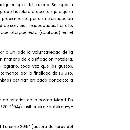
alquier lugar del mundo. Sin lugar a
 grupo hotelero o que tenga alguna
no propiamente por una clasificación
de servicios inadecuados. Por ello,
d que otorgue ésto (cualidad) en el
jar a un lado la voluntariedad de la
n materia de clasificación hotelera,
 lograrlo, toda vez que los gustos,
emente, por la finalidad de su uso,
ionistas definan en cada concepto a
d de criterios en la normatividad. En
/2017/04/clasificacion-hotelera-y-
 Turismo 2015” (autora de libros del