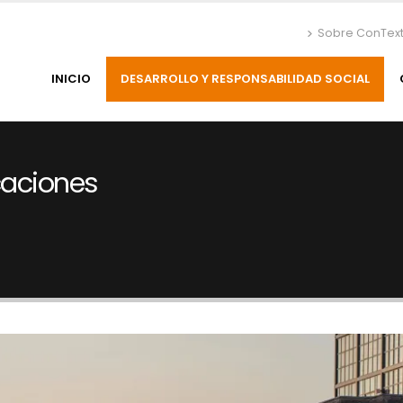
Sobre ConTex
INICIO
DESARROLLO Y RESPONSABILIDAD SOCIAL
caciones