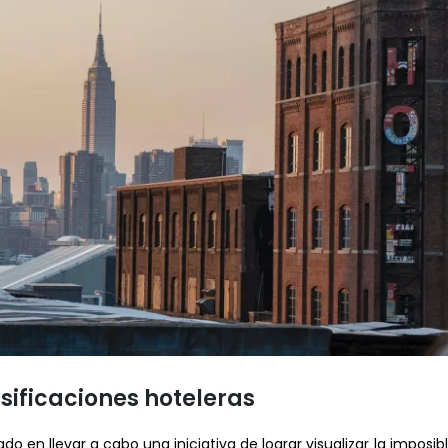
sificaciones hoteleras
do en llevar a cabo una iniciativa de lograr visualizar la impos