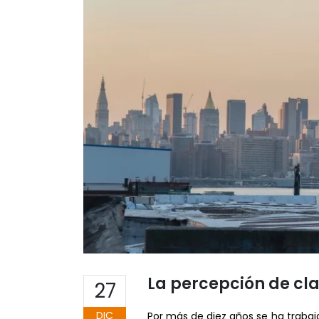
La percepción de cla
27
DIC
Por más de diez años se ha trabaja