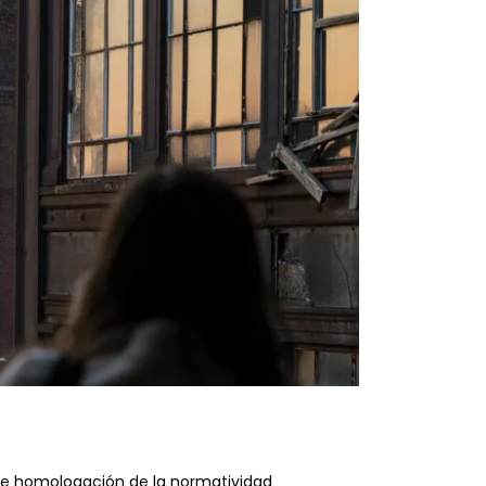
ible homologación de la normatividad