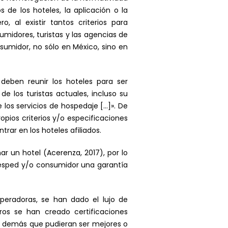
 de los hoteles, la aplicación o la
o, al existir tantos criterios para
umidores, turistas y las agencias de
sumidor, no sólo en México, sino en
 deben reunir los hoteles para ser
de los turistas actuales, incluso su
 los servicios de hospedaje […]». De
opios criterios y/o especificaciones
ar en los hoteles afiliados.
r un hotel (Acerenza, 2017), por lo
huésped y/o consumidor una garantía
peradoras, se han dado el lujo de
tros se han creado certificaciones
los demás que pudieran ser mejores o