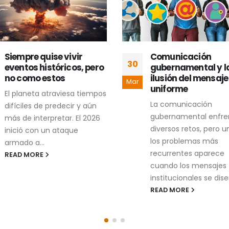
Siempre quise vivir
Comunicación
30
eventos históricos, pero
gubernamental y l
no como estos
ilusión del mensaje
Mar
uniforme
El planeta atraviesa tiempos
La comunicación
difíciles de predecir y aún
gubernamental enfre
más de interpretar. El 2026
diversos retos, pero u
inició con un ataque
los problemas más
armado a...
recurrentes aparece
READ MORE
cuando los mensajes
institucionales se dise
READ MORE