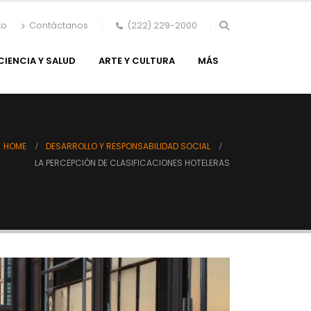
to
Contáctanos
(222) 229-2000
CIENCIA Y SALUD
ARTE Y CULTURA
MÁS
HOME
DESARROLLO Y RESPONSABILIDAD SOCIAL
LA PERCEPCIÓN DE CLASIFICACIONES HOTELERAS