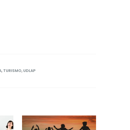
A
,
TURISMO
,
UDLAP