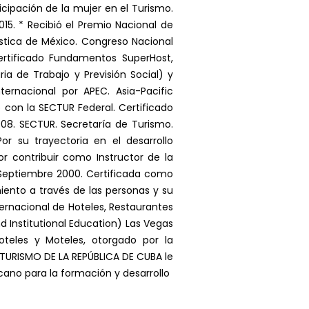
icipación de la mujer en el Turismo.
5. * Recibió el Premio Nacional de
ística de México. Congreso Nacional
ertificado Fundamentos SuperHost,
ia de Trabajo y Previsión Social) y
ernacional por APEC. Asia-Pacific
 con la SECTUR Federal. Certificado
08. SECTUR. Secretaría de Turismo.
r su trayectoria en el desarrollo
r contribuir como Instructor de la
s. Septiembre 2000. Certificada como
ento a través de las personas y su
ernacional de Hoteles, Restaurantes
d Institutional Education) Las Vegas
teles y Moteles, otorgado por la
 TURISMO DE LA REPÚBLICA DE CUBA le
cano para la formación y desarrollo