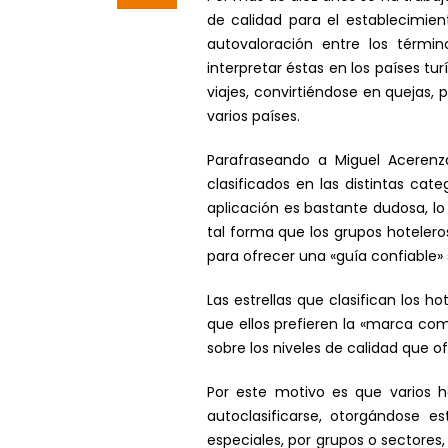
de calidad para el establecimien
autovaloración entre los términos
interpretar éstas en los países tu
viajes, convirtiéndose en quejas,
varios países.
Parafraseando a Miguel Acerenza
clasificados en las distintas cat
aplicación es bastante dudosa, lo
tal forma que los grupos hotelero
para ofrecer una «guía confiable»
Las estrellas que clasifican los 
que ellos prefieren la «marca com
sobre los niveles de calidad que o
Por este motivo es que varios h
autoclasificarse, otorgándose e
especiales, por grupos o sectores