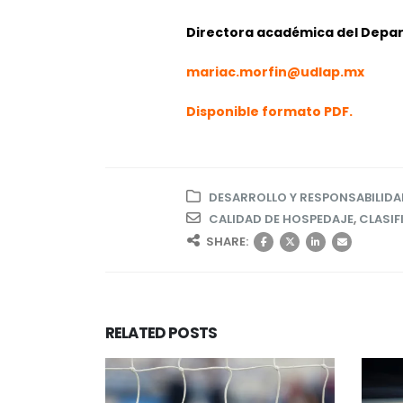
Directora académica del Depa
mariac.morfin@udlap.mx
Disponible formato PDF.
DESARROLLO Y RESPONSABILIDA
CALIDAD DE HOSPEDAJE
,
CLASIF
SHARE:
RELATED
POSTS