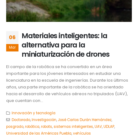
Materiales inteligentes: la
06
alternativa para la
Mar
miniaturización de drones
El campo de la robótica se ha convertido en un área
importante para los jóvenes interesados en estudiar una
licenciatura en la escuela de ingenierías. Durante los últimos
años, una parte importante de la robótica se ha orientado
hacia el desarrollo de vehículos aéreos no tripulados (UAV),
que cuentan con...
Innovación y tecnología
Doctorado
,
Investigación
,
José Carlos Durán Hernández
,
posgrado
,
robótica
,
robots
,
sistemas inteligentes
,
UAV
,
UDLAP
,
Universidad de las Américas Puebla
,
vehículos