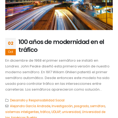
100 años de modernidad en el
02
tráfico
Oct
En diciembre de 1968 el primer semáforo se instaló en
Londres. John Peake diseñó esta primera versión de nuestro
moderno semáforo. En 1917 Wiliam Ghilieri patentó el primer
semáforo automático. Desde entonces este modelo ha sido
usado para controlar tráfico en las intersecciones entre
carreteras. Los semáforos aparecieron como solución...
Desarrollo y Responsabilidad Social
Alejandro García Andrade
,
Investigación
,
posgrado
,
semáforo
,
sistemas inteligentes
,
tráfico
,
UDLAP
,
universidad
,
Universidad de
las Américas Puebla