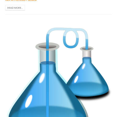
READ MORE...