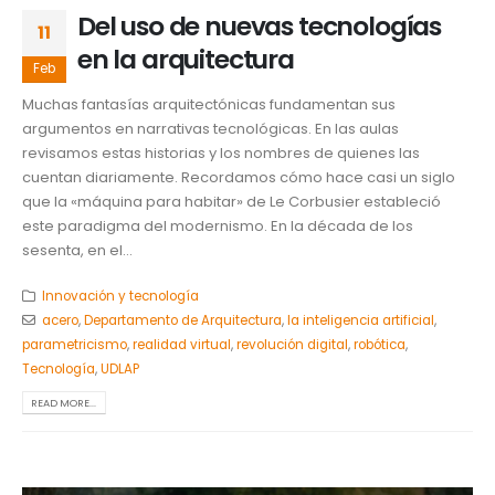
Del uso de nuevas tecnologías
11
en la arquitectura
Feb
Muchas fantasías arquitectónicas fundamentan sus
argumentos en narrativas tecnológicas. En las aulas
revisamos estas historias y los nombres de quienes las
cuentan diariamente. Recordamos cómo hace casi un siglo
que la «máquina para habitar» de Le Corbusier estableció
este paradigma del modernismo. En la década de los
sesenta, en el...
Innovación y tecnología
acero
,
Departamento de Arquitectura
,
la inteligencia artificial
,
parametricismo
,
realidad virtual
,
revolución digital
,
robótica
,
Tecnología
,
UDLAP
READ MORE...