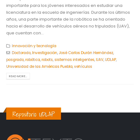
importante para los jóvenes interesados en estudiar una
licenciatura en la escuela de ingenierías. Durante los últimos
años, una parte importante de la robótica se ha orientado
hacia el desarrollo de vehículos aéreos no tripulados (UAV),
que cuentan con...
Innovación y tecnología
Doctorado
,
Investigación
,
José Carlos Durán Hernández
,
posgrado
,
robótica
,
robots
,
sistemas inteligentes
,
UAV
,
UDLAP
,
Universidad de las Américas Puebla
,
vehículos
READ MORE...
Repositorio UDLAP