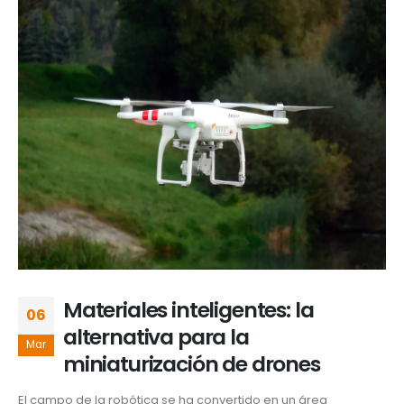
Materiales inteligentes: la
06
alternativa para la
Mar
miniaturización de drones
El campo de la robótica se ha convertido en un área