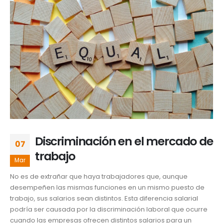
Discriminación en el mercado de
07
trabajo
Mar
No es de extrañar que haya trabajadores que, aunque
desempeñen las mismas funciones en un mismo puesto de
trabajo, sus salarios sean distintos. Esta diferencia salarial
podría ser causada por la discriminación laboral que ocurre
cuando las empresas ofrecen distintos salarios para un