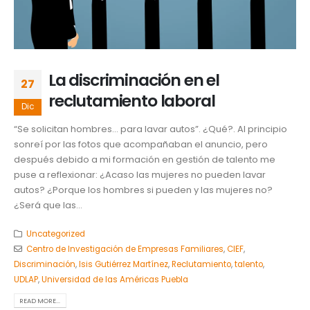
La discriminación en el
27
reclutamiento laboral
Dic
“Se solicitan hombres… para lavar autos”. ¿Qué?. Al principio
sonreí por las fotos que acompañaban el anuncio, pero
después debido a mi formación en gestión de talento me
puse a reflexionar: ¿Acaso las mujeres no pueden lavar
autos? ¿Porque los hombres si pueden y las mujeres no?
¿Será que las...
Uncategorized
Centro de Investigación de Empresas Familiares
,
CIEF
,
Discriminación
,
Isis Gutiérrez Martínez
,
Reclutamiento
,
talento
,
UDLAP
,
Universidad de las Américas Puebla
READ MORE...