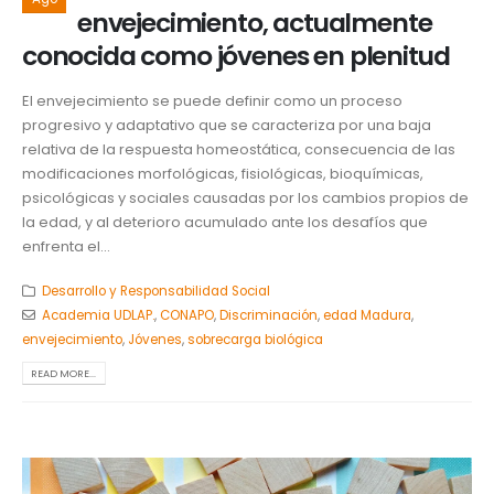
envejecimiento, actualmente
conocida como jóvenes en plenitud
El envejecimiento se puede definir como un proceso
progresivo y adaptativo que se caracteriza por una baja
relativa de la respuesta homeostática, consecuencia de las
modificaciones morfológicas, fisiológicas, bioquímicas,
psicológicas y sociales causadas por los cambios propios de
la edad, y al deterioro acumulado ante los desafíos que
enfrenta el...
Desarrollo y Responsabilidad Social
Academia UDLAP.
,
CONAPO
,
Discriminación
,
edad Madura
,
envejecimiento
,
Jóvenes
,
sobrecarga biológica
READ MORE...