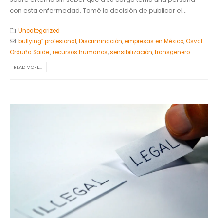
con esta enfermedad. Tomé la decisión de publicar el...
Uncategorized
bullying” profesional
,
Discriminación
,
empresas en México
,
Osval
Orduña Saide.
,
recursos humanos
,
sensibilización
,
transgenero
READ MORE...