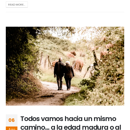
READ MORE...
Todos vamos hacia un mismo
06
camino… a la edad madura o al
Ago