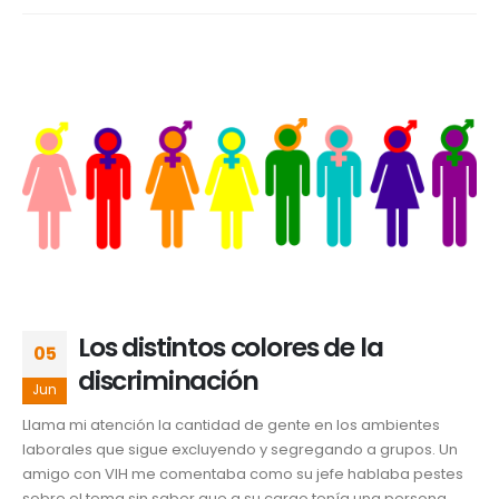
Los distintos colores de la
05
discriminación
Jun
Llama mi atención la cantidad de gente en los ambientes
laborales que sigue excluyendo y segregando a grupos. Un
amigo con VIH me comentaba como su jefe hablaba pestes
sobre el tema sin saber que a su cargo tenía una persona