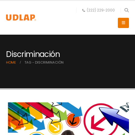
(222) 229-2000
Discriminación
HOME
TAG -
DISCRIMINACIÓN