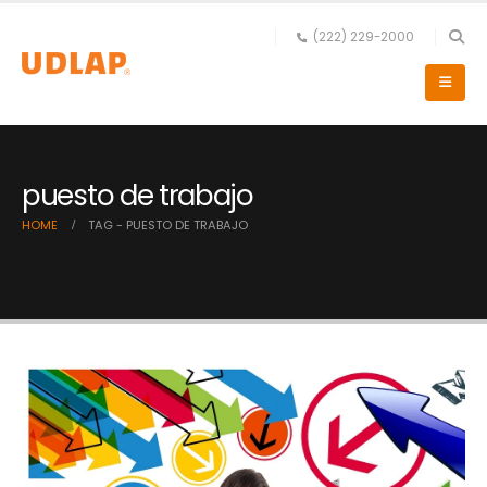
(222) 229-2000
puesto de trabajo
HOME
TAG -
PUESTO DE TRABAJO