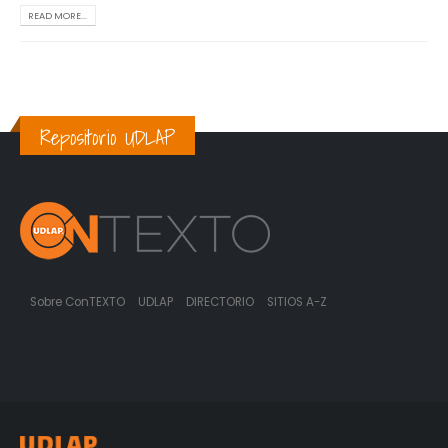
READ MORE...
Repositorio UDLAP
Sobre ConTEXTO
UDLAP
DIRECTORIO
SITIOS A-Z