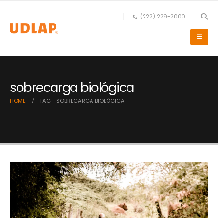
(222) 229-2000
sobrecarga biológica
HOME
TAG -
SOBRECARGA BIOLÓGICA