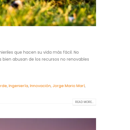
eriles que hacen su vida más fácil. No
 bien abusan de los recursos no renovables
erde
,
Ingeniería
,
Innovación
,
Jorge Mario Marí
,
READ MORE...