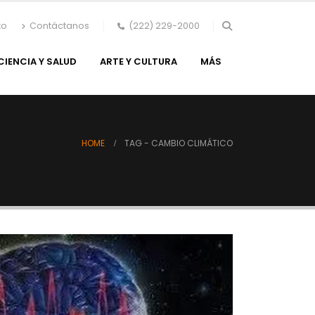
to
Contáctanos
(222) 229-2000
CIENCIA Y SALUD
ARTE Y CULTURA
MÁS
HOME
TAG -
CAMBIO CLIMÁTICO