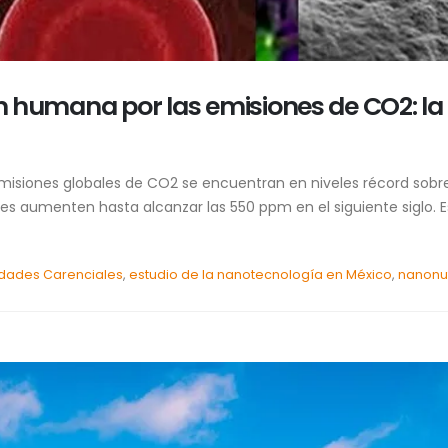
ión humana por las emisiones de CO2: 
emisiones globales de CO2 se encuentran en niveles récord sob
es aumenten hasta alcanzar las 550 ppm en el siguiente siglo. Es
dades Carenciales
,
estudio de la nanotecnología en México
,
nanonut