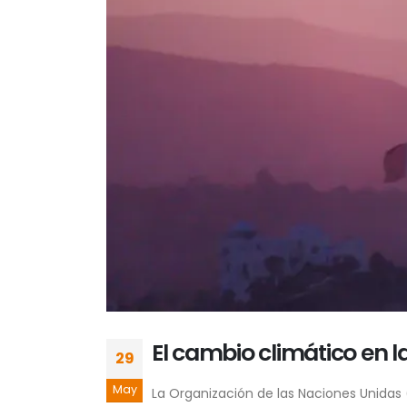
El cambio climático en la
29
May
La Organización de las Naciones Unidas