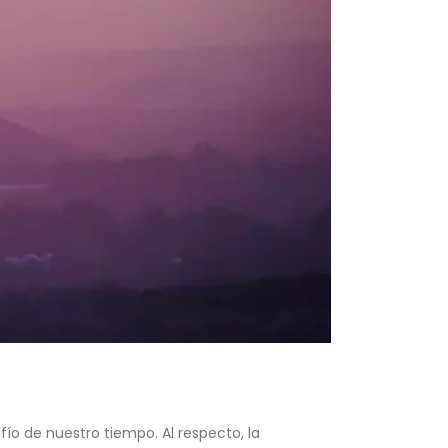
ío de nuestro tiempo. Al respecto, la