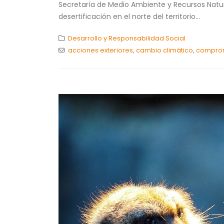
Secretaría de Medio Ambiente y Recursos Natur
desertificación en el norte del territorio...
Desarrollo y Responsabilidad Social
acciones exteriores
,
cambio climático
,
compro