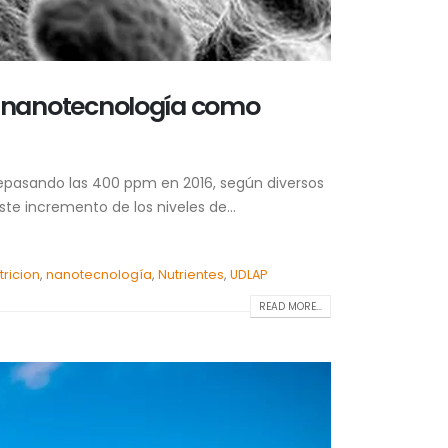
la nanotecnología como
repasando las 400 ppm en 2016, según diversos
te incremento de los niveles de...
ricion
,
nanotecnología
,
Nutrientes
,
UDLAP
READ MORE...