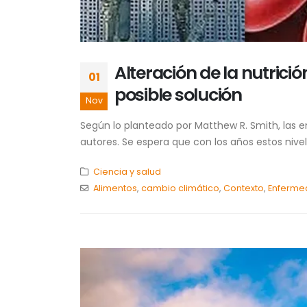
Alteración de la nutric
01
posible solución
Nov
Según lo planteado por Matthew R. Smith, las 
autores. Se espera que con los años estos nivel
Ciencia y salud
Alimentos
,
cambio climático
,
Contexto
,
Enferme