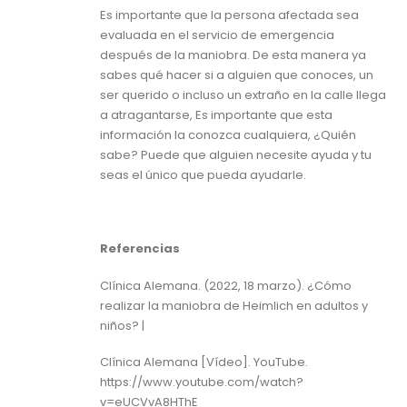
Es importante que la persona afectada sea
evaluada en el servicio de emergencia
después de la maniobra. De esta manera ya
sabes qué hacer si a alguien que conoces, un
ser querido o incluso un extraño en la calle llega
a atragantarse, Es importante que esta
información la conozca cualquiera, ¿Quién
sabe? Puede que alguien necesite ayuda y tu
seas el único que pueda ayudarle.
Referencias
Clínica Alemana. (2022, 18 marzo). ¿Cómo
realizar la maniobra de Heimlich en adultos y
niños? |
Clínica Alemana [Vídeo]. YouTube.
https://www.youtube.com/watch?
v=eUCVvA8HThE