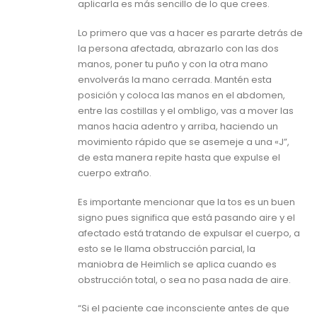
aplicarla es más sencillo de lo que crees.
Lo primero que vas a hacer es pararte detrás de
la persona afectada, abrazarlo con las dos
manos, poner tu puño y con la otra mano
envolverás la mano cerrada. Mantén esta
posición y coloca las manos en el abdomen,
entre las costillas y el ombligo, vas a mover las
manos hacia adentro y arriba, haciendo un
movimiento rápido que se asemeje a una «J”,
de esta manera repite hasta que expulse el
cuerpo extraño.
Es importante mencionar que la tos es un buen
signo pues significa que está pasando aire y el
afectado está tratando de expulsar el cuerpo, a
esto se le llama obstrucción parcial, la
maniobra de Heimlich se aplica cuando es
obstrucción total, o sea no pasa nada de aire.
“Si el paciente cae inconsciente antes de que