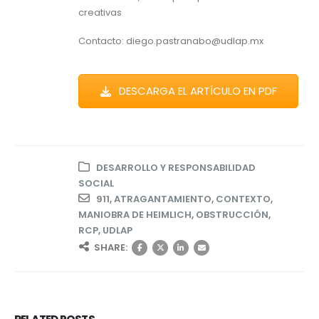
creativas
Contacto: diego.pastranabo@udlap.mx
DESCARGA EL ARTÍCULO EN PDF
DESARROLLO Y RESPONSABILIDAD
SOCIAL
911
,
ATRAGANTAMIENTO
,
CONTEXTO
,
MANIOBRA DE HEIMLICH
,
OBSTRUCCIÓN
,
RCP
,
UDLAP
SHARE: