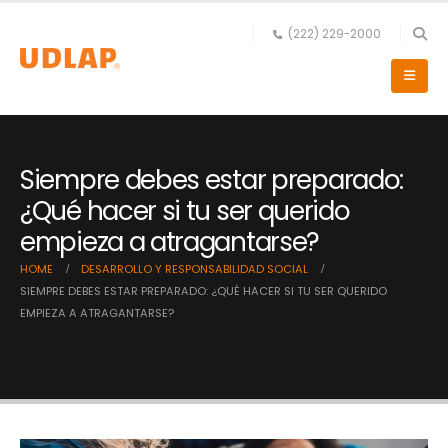
(222) 229-2000
Siempre debes estar preparado:
¿Qué hacer si tu ser querido
empieza a atragantarse?
HOME
DESARROLLO Y RESPONSABILIDAD SOCIAL
SIEMPRE DEBES ESTAR PREPARADO: ¿QUÉ HACER SI TU SER QUERIDO
EMPIEZA A ATRAGANTARSE?