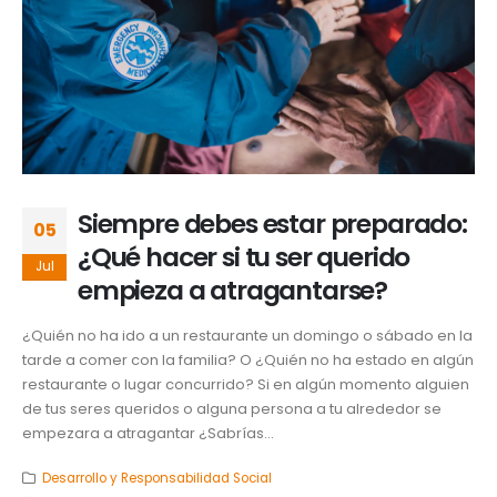
Siempre debes estar preparado:
05
¿Qué hacer si tu ser querido
Jul
empieza a atragantarse?
¿Quién no ha ido a un restaurante un domingo o sábado en la
tarde a comer con la familia? O ¿Quién no ha estado en algún
restaurante o lugar concurrido? Si en algún momento alguien
de tus seres queridos o alguna persona a tu alrededor se
empezara a atragantar ¿Sabrías...
Desarrollo y Responsabilidad Social