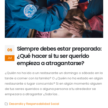
Siempre debes estar preparado:
05
¿Qué hacer si tu ser querido
Jul
empieza a atragantarse?
¿Quién no ha ido a un restaurante un domingo o sábado en la
tarde a comer con la familia? O ¿Quién no ha estado en algún
restaurante o lugar concurrido? Si en algún momento alguien
de tus seres queridos o alguna persona a tu alrededor se
empezara a atragantar ¿Sabrías...
Desarrollo y Responsabilidad Social