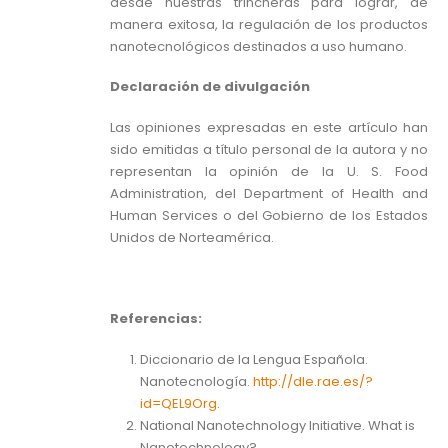
desde nuestras trincheras para lograr, de
manera exitosa, la regulación de los productos
nanotecnológicos destinados a uso humano.
Declaración de divulgación
Las opiniones expresadas en este artículo han
sido emitidas a título personal de la autora y no
representan la opinión de la U. S. Food
Administration, del Department of Health and
Human Services o del Gobierno de los Estados
Unidos de Norteamérica.
Referencias:
Diccionario de la Lengua Española.
Nanotecnología.
http://dle.rae.es/?
id=QEL9Org
.
National Nanotechnology Initiative. What is
Nanotechnology?