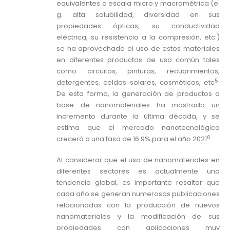
equivalentes a escala micro y macrométrica (e.
g. alta solubilidad, diversidad en sus
propiedades ópticas, su conductividad
eléctrica, su resistencia a la compresión, etc.)
se ha aprovechado el uso de estos materiales
en diferentes productos de uso común tales
como circuitos, pinturas, recubrimientos,
5
detergentes, celdas solares, cosméticos, etc
.
De esta forma, la generación de productos a
base de nanomateriales ha mostrado un
incremento durante la última década, y se
estima que el mercado nanotecnológico
6
crecerá a una tasa de 16.9% para el año 2021
.
Al considerar que el uso de nanomateriales en
diferentes sectores es actualmente una
tendencia global, es importante resaltar que
cada año se generan numerosas publicaciones
relacionadas con la producción de nuevos
nanomateriales y la modificación de sus
propiedades con aplicaciones muy