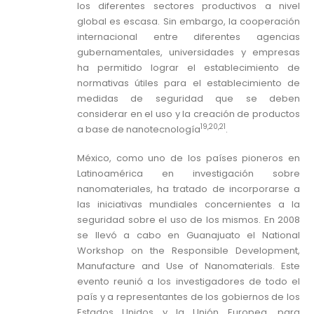
los diferentes sectores productivos a nivel
global es escasa. Sin embargo, la cooperación
internacional entre diferentes agencias
gubernamentales, universidades y empresas
ha permitido lograr el establecimiento de
normativas útiles para el establecimiento de
medidas de seguridad que se deben
considerar en el uso y la creación de productos
19,20,21
a base de nanotecnología
.
México, como uno de los países pioneros en
Latinoamérica en investigación sobre
nanomateriales, ha tratado de incorporarse a
las iniciativas mundiales concernientes a la
seguridad sobre el uso de los mismos. En 2008
se llevó a cabo en Guanajuato el National
Workshop on the Responsible Development,
Manufacture and Use of Nanomaterials. Este
evento reunió a los investigadores de todo el
país y a representantes de los gobiernos de los
Estados Unidos y la Unión Europea, para