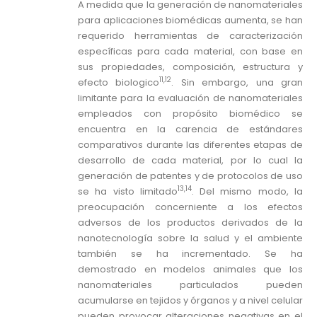
A medida que la generación de nanomateriales
para aplicaciones biomédicas aumenta, se han
requerido herramientas de caracterización
específicas para cada material, con base en
sus propiedades, composición, estructura y
11,12
efecto biologico
. Sin embargo, una gran
limitante para la evaluación de nanomateriales
empleados con propósito biomédico se
encuentra en la carencia de estándares
comparativos durante las diferentes etapas de
desarrollo de cada material, por lo cual la
generación de patentes y de protocolos de uso
13,14
se ha visto limitado
. Del mismo modo, la
preocupación concerniente a los efectos
adversos de los productos derivados de la
nanotecnología sobre la salud y el ambiente
también se ha incrementado. Se ha
demostrado en modelos animales que los
nanomateriales particulados pueden
acumularse en tejidos y órganos y a nivel celular
pueden provocar alteraciones negativas en el