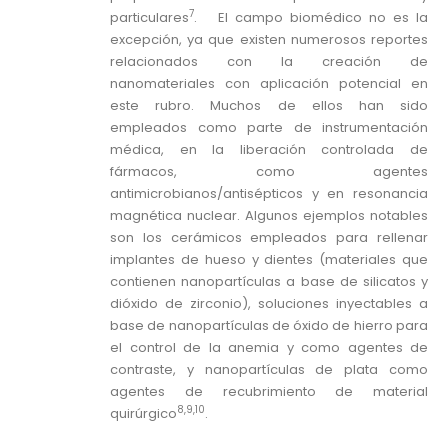
7
particulares
. El campo biomédico no es la
excepción, ya que existen numerosos reportes
relacionados con la creación de
nanomateriales con aplicación potencial en
este rubro. Muchos de ellos han sido
empleados como parte de instrumentación
médica, en la liberación controlada de
fármacos, como agentes
antimicrobianos/antisépticos y en resonancia
magnética nuclear. Algunos ejemplos notables
son los cerámicos empleados para rellenar
implantes de hueso y dientes (materiales que
contienen nanopartículas a base de silicatos y
dióxido de zirconio), soluciones inyectables a
base de nanopartículas de óxido de hierro para
el control de la anemia y como agentes de
contraste, y nanopartículas de plata como
agentes de recubrimiento de material
8,9,10
quirúrgico
.