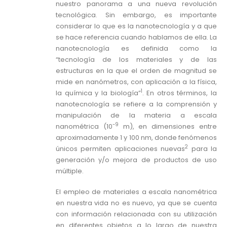
nuestro panorama a una nueva revolución
tecnológica. Sin embargo, es importante
considerar lo que es la nanotecnología y a que
se hace referencia cuando hablamos de ella. La
nanotecnología es definida como la
“tecnología de los materiales y de las
estructuras en la que el orden de magnitud se
mide en nanómetros, con aplicación a la física,
1
la química y la biología”
. En otros términos, la
nanotecnología se refiere a la comprensión y
manipulación de la materia a escala
-9
nanométrica (10
m), en dimensiones entre
aproximadamente 1 y 100 nm, donde fenómenos
2
únicos permiten aplicaciones nuevas
para la
generación y/o mejora de productos de uso
múltiple.
El empleo de materiales a escala nanométrica
en nuestra vida no es nuevo, ya que se cuenta
con información relacionada con su utilización
en diferentes objetos a lo largo de nuestra