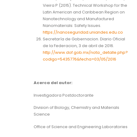
Vieira P (2015). Technical Workshop for the
Latin American and Caribbean Region on
Nanotechnology and Manufactured
Nanomaterials: Safety Issues.
https://nanoseguridad.uniandes.edu.co
Secretaría de Gobernacion. Diario Oficial
de la Federacion, 3 de abril de 2016.
http://www.dof.gob.mx/nota_detalle.php?
codigo=5435776&fecha=03/05/2016
Acerca del autor:
Investigadora Postdoctorante
Division of Biology, Chemistry and Materials
Science
Office of Science and Engineering Laboratories