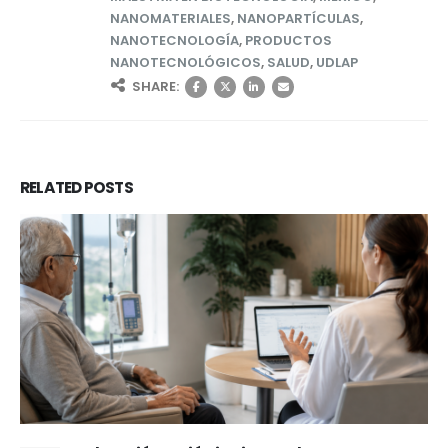
NANOMATERIALES
,
NANOPARTÍCULAS
,
NANOTECNOLOGÍA
,
PRODUCTOS
NANOTECNOLÓGICOS
,
SALUD
,
UDLAP
SHARE:
RELATED
POSTS