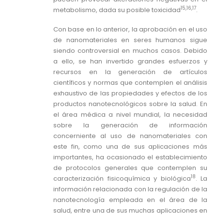
15,16,17
metabolismo, dada su posible toxicidad
.
Con base en lo anterior, la aprobación en el uso
de nanomateriales en seres humanos sigue
siendo controversial en muchos casos. Debido
a ello, se han invertido grandes esfuerzos y
recursos en la generación de artículos
científicos y normas que contemplen el análisis
exhaustivo de las propiedades y efectos de los
productos nanotecnológicos sobre la salud. En
el área médica a nivel mundial, la necesidad
sobre la generación de información
concerniente al uso de nanomateriales con
este fin, como una de sus aplicaciones más
importantes, ha ocasionado el establecimiento
de protocolos generales que contemplen su
18
caracterización fisicoquímica y biológica
. La
información relacionada con la regulación de la
nanotecnología empleada en el área de la
salud, entre una de sus muchas aplicaciones en