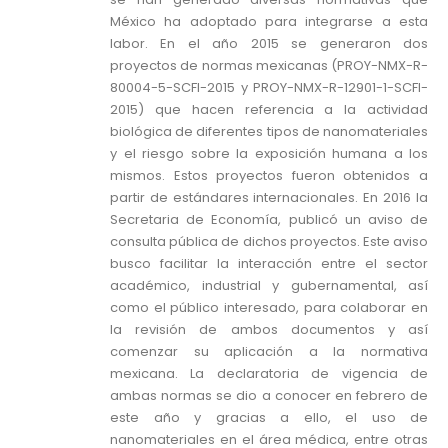
México ha adoptado para integrarse a esta
labor. En el año 2015 se generaron dos
proyectos de normas mexicanas (PROY-NMX-R-
80004-5-SCFI-2015 y PROY-NMX-R-12901-1-SCFI-
2015) que hacen referencia a la actividad
biológica de diferentes tipos de nanomateriales
y el riesgo sobre la exposición humana a los
mismos. Estos proyectos fueron obtenidos a
partir de estándares internacionales. En 2016 la
Secretaria de Economía, publicó un aviso de
consulta pública de dichos proyectos. Este aviso
busco facilitar la interacción entre el sector
académico, industrial y gubernamental, así
como el público interesado, para colaborar en
la revisión de ambos documentos y así
comenzar su aplicación a la normativa
mexicana. La declaratoria de vigencia de
ambas normas se dio a conocer en febrero de
este año y gracias a ello, el uso de
nanomateriales en el área médica, entre otras