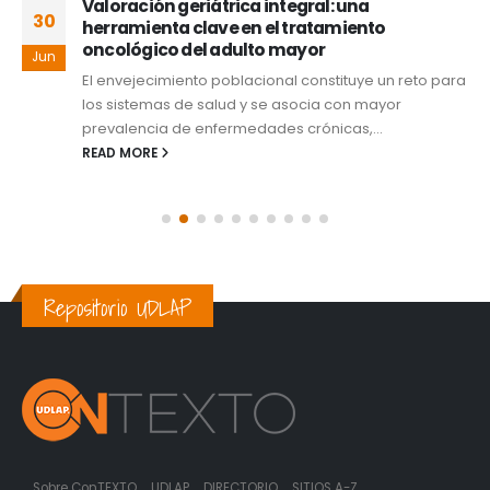
Valoración geriátrica integral: una
30
herramienta clave en el tratamiento
oncológico del adulto mayor
Jun
El envejecimiento poblacional constituye un reto para
los sistemas de salud y se asocia con mayor
prevalencia de enfermedades crónicas,...
READ MORE
Repositorio UDLAP
Sobre ConTEXTO
UDLAP
DIRECTORIO
SITIOS A-Z