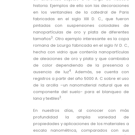
historia. Ejemplos de ello son las decoraciones
en los ventanales de la catedral de Paris
fabricadas en el siglo XIII D. C., que fueron
pintadas con suspensiones coloidales de
nanopartículas de oro y plata de diferentes
3
tamaños
. Otro ejemplo interesante es la copa
romana de Licurgo fabricada en el siglo IV D. C.,
hecha con vidrio que contenía nanopartículas
de aleaciones de oro y plata y que cambiaba
de color dependiendo de la presencia o
4
ausencia de luz
. Además, se cuenta con
registros a partir del año 5000 A. C sobre el uso
de la arcilla –un nanomaterial natural que es
componente del suelo- para el blanqueo de
3
lana y textiles
.
En nuestros días, al conocer con más
profundidad la amplia variedad de
propiedades y aplicaciones de los materiales a
escala nanométrica, comparados con sus