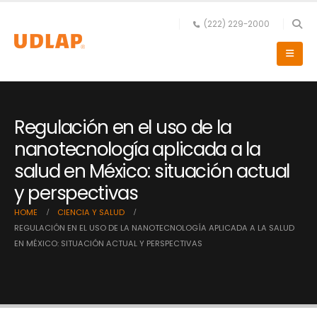
(222) 229-2000
Regulación en el uso de la
nanotecnología aplicada a la
salud en México: situación actual
y perspectivas
HOME
CIENCIA Y SALUD
REGULACIÓN EN EL USO DE LA NANOTECNOLOGÍA APLICADA A LA SALUD
EN MÉXICO: SITUACIÓN ACTUAL Y PERSPECTIVAS