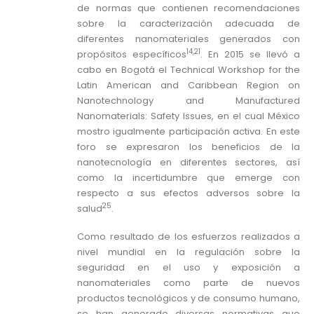
de normas que contienen recomendaciones
sobre la caracterización adecuada de
diferentes nanomateriales generados con
14,21
propósitos específicos
. En 2015 se llevó a
cabo en Bogotá el Technical Workshop for the
Latin American and Caribbean Region on
Nanotechnology and Manufactured
Nanomaterials: Safety Issues, en el cual México
mostro igualmente participación activa. En este
foro se expresaron los beneficios de la
nanotecnología en diferentes sectores, así
como la incertidumbre que emerge con
respecto a sus efectos adversos sobre la
25
salud
.
Como resultado de los esfuerzos realizados a
nivel mundial en la regulación sobre la
seguridad en el uso y exposición a
nanomateriales como parte de nuevos
productos tecnológicos y de consumo humano,
se han generado diversas normativas que