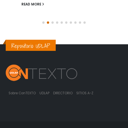
READ MORE
Repositorio UDLAP
Sobre ConTEXTO
UDLAP
DIRECTORIO
SITIOS A-Z