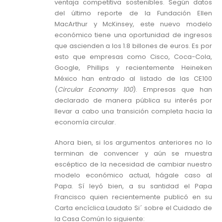
ventaja competitiva sostenibles. Según datos
del último reporte de la Fundación Ellen
MacArthur y McKinsey, este nuevo modelo
económico tiene una oportunidad de ingresos
que ascienden a los 1.8 billones de euros. Es por
esto que empresas como Cisco, Coca-Cola,
Google, Phillips y recientemente Heineken
México han entrado al listado de las CE100
(
Circular Economy 100
). Empresas que han
declarado de manera pública su interés por
llevar a cabo una transición completa hacia la
economía circular.
Ahora bien, si los argumentos anteriores no lo
terminan de convencer y aún se muestra
escéptico de la necesidad de cambiar nuestro
modelo económico actual, hágale caso al
Papa. Sí leyó bien, a su santidad el Papa
Francisco quien recientemente publicó en su
Carta encíclica Laudato Si´ sobre el Cuidado de
la Casa Común lo siguiente: