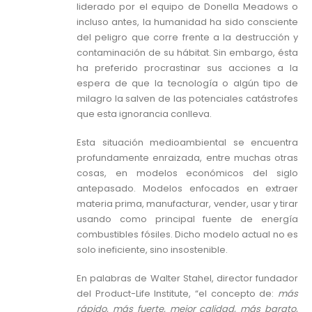
liderado por el equipo de Donella Meadows o
incluso antes, la humanidad ha sido consciente
del peligro que corre frente a la destrucción y
contaminación de su hábitat. Sin embargo, ésta
ha preferido procrastinar sus acciones a la
espera de que la tecnología o algún tipo de
milagro la salven de las potenciales catástrofes
que esta ignorancia conlleva.
Esta situación medioambiental se encuentra
profundamente enraizada, entre muchas otras
cosas, en modelos económicos del siglo
antepasado. Modelos enfocados en extraer
materia prima, manufacturar, vender, usar y tirar
usando como principal fuente de energía
combustibles fósiles. Dicho modelo actual no es
solo ineficiente, sino insostenible.
En palabras de Walter Stahel, director fundador
del Product-Life Institute, “el concepto de:
más
rápido, más fuerte, mejor calidad, más barato,