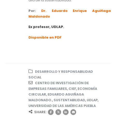
allá de la sustentabilidad.
Por:
Dr. Eduardo Enrique Aguiñaga
Maldonado
Ex profesor, UDLAP.
Disponible en PDF
DESARROLLO Y RESPONSABILIDAD
SOCIAL
CENTRO DE INVESTIGACIÓN DE
EMPRESAS FAMILIARES
,
CIEF
,
ECONOMÍA
CIRCULAR
,
EDUARDO AGUIÑAGA
MALDONADO.
,
SUSTENTABILIDAD
,
UDLAP
,
UNIVERSIDAD DE LAS AMÉRICAS PUEBLA
SHARE: