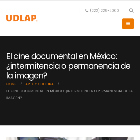
(222) 229-2000
El cine documental en México:
¿intermitencia o permanencia de
la imagen?
HOME
ARTE Y CULTURA
EL CINE DOCUMENTAL EN MÉXICO: ¿INTERMITENCIA O PERMANENCIA DE LA
IMAGEN?