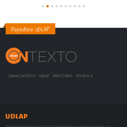
Repositorio UDLAP
Sobre ConTEXTO
UDLAP
DIRECTORIO
SITIOS A-Z
Derechos Reservados © 2026. Universidad de las Américas Puebla. Ex