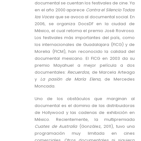
documental se cuentan los festivales de cine. Ya
en el año 2000 aparece
Contra el Silencio Todas
las Voces
que se avoca al documental social. En
2006, se organiza DocsDF en la ciudad de
México, el cual retoma el premio José Rovirosa.
Los festivales más importantes del país, como
los internacionales de Guadalajara (FICG) y de
Morelia (FICM), han reconocido la calidad del
documental mexicano. El FICG en 2003 da su
premio Mayahuel a mejor película a dos
documentales:
Recuerdos,
de Marcela Arteaga
y
La pasión de María Elena,
de Mercedes
Moncada.
Uno de los obstáculos que marginan al
documental es el dominio de las distribuidoras
de Hollywood y las cadenas de exhibición en
México. Recientemente, la multipremiada
Cuates de Australia
(González, 2011), tuvo una
programación muy limitada en cines
comerciales. Otros documentales ni siquiera