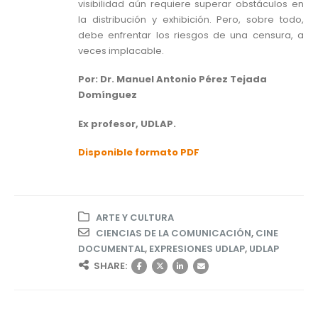
visibilidad aún requiere superar obstáculos en
la distribución y exhibición. Pero, sobre todo,
debe enfrentar los riesgos de una censura, a
veces implacable.
Por: Dr. Manuel Antonio Pérez Tejada
Domínguez
Ex profesor, UDLAP.
Disponible formato PDF
ARTE Y CULTURA
CIENCIAS DE LA COMUNICACIÓN
,
CINE
DOCUMENTAL
,
EXPRESIONES UDLAP
,
UDLAP
SHARE: