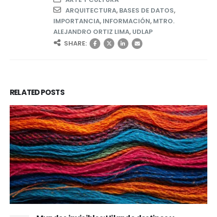
ARQUITECTURA
,
BASES DE DATOS
,
IMPORTANCIA
,
INFORMACIÓN
,
MTRO.
ALEJANDRO ORTIZ LIMA
,
UDLAP
SHARE:
RELATED
POSTS