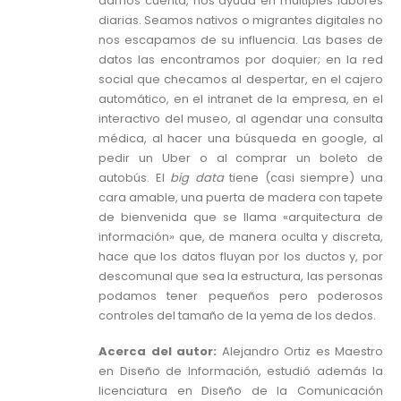
darnos cuenta, nos ayuda en múltiples labores
diarias. Seamos nativos o migrantes digitales no
nos escapamos de su influencia. Las bases de
datos las encontramos por doquier; en la red
social que checamos al despertar, en el cajero
automático, en el intranet de la empresa, en el
interactivo del museo, al agendar una consulta
médica, al hacer una búsqueda en google, al
pedir un Uber o al comprar un boleto de
autobús. El
big data
tiene (casi siempre) una
cara amable, una puerta de madera con tapete
de bienvenida que se llama «arquitectura de
información» que, de manera oculta y discreta,
hace que los datos fluyan por los ductos y, por
descomunal que sea la estructura, las personas
podamos tener pequeños pero poderosos
controles del tamaño de la yema de los dedos.
Acerca del autor:
Alejandro Ortiz es Maestro
en Diseño de Información, estudió además la
licenciatura en Diseño de la Comunicación