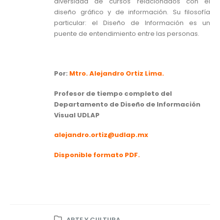
diversidad de cursos relacionados con el
diseño gráfico y de información. Su filosofía
particular: el Diseño de Información es un
puente de entendimiento entre las personas.
Por:
Mtro. Alejandro Ortiz Lima.
Profesor de tiempo completo del
Departamento de Diseño de Información
Visual UDLAP
alejandro.ortiz@udlap.mx
Disponible formato PDF.
ARTE Y CULTURA