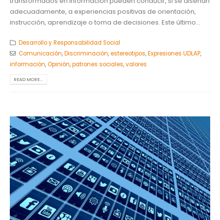
transformados en información pueden conducir, si se diseñan
adecuadamente, a experiencias positivas de orientación,
instrucción, aprendizaje o toma de decisiones. Este último...
Desarrollo y Responsabilidad Social
Comunicación
,
Discriminación
,
estereotipos
,
Expresiones UDLAP
,
información
,
Opinión
,
patrones sociales
,
valores
READ MORE...