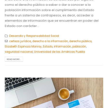
como el derecho público a saber o dar a conocer a la
población información sobre el cumplimiento del Estado
frente a un sistema de contrapesos, es decir, acceder a
elementos de información que se encuentran en poder del
Estado con carácter...
Desarrollo y Responsabilidad Social
certeza jurídica
,
derecho a la información
,
derecho público
,
Elizabeth Espinoza Monroy
,
Estado
,
información
,
población
,
seguridad nacional
,
Universidad de las Américas Puebla
READ MORE...