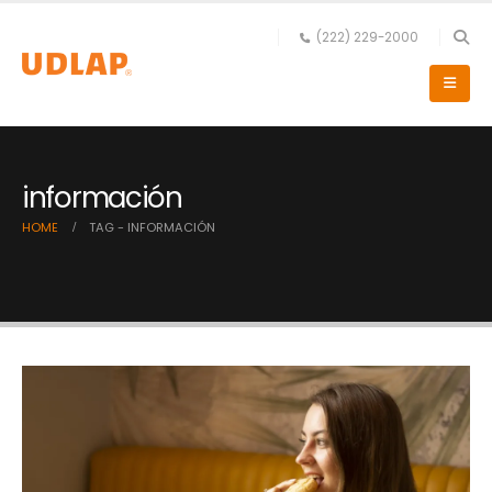
(222) 229-2000
información
HOME
TAG -
INFORMACIÓN