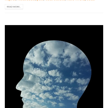
READ MORE...