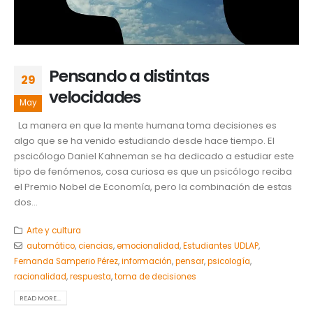
Pensando a distintas
29
velocidades
May
La manera en que la mente humana toma decisiones es
algo que se ha venido estudiando desde hace tiempo. El
pscicólogo Daniel Kahneman se ha dedicado a estudiar este
tipo de fenómenos, cosa curiosa es que un psicólogo reciba
el Premio Nobel de Economía, pero la combinación de estas
dos...
Arte y cultura
automático
,
ciencias
,
emocionalidad
,
Estudiantes UDLAP
,
Fernanda Samperio Pérez
,
información
,
pensar
,
psicología
,
racionalidad
,
respuesta
,
toma de decisiones
READ MORE...