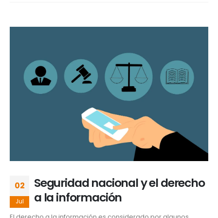
Seguridad nacional y el derecho
02
a la información
Jul
El derecho a la información es considerado por algunos