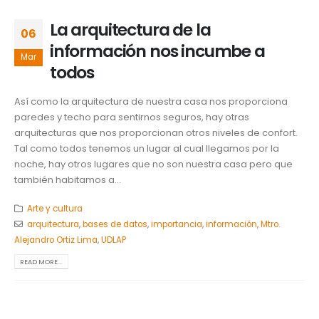
La arquitectura de la
06
información nos incumbe a
Mar
todos
Así como la arquitectura de nuestra casa nos proporciona
paredes y techo para sentirnos seguros, hay otras
arquitecturas que nos proporcionan otros niveles de confort.
Tal como todos tenemos un lugar al cual llegamos por la
noche, hay otros lugares que no son nuestra casa pero que
también habitamos a...
Arte y cultura
arquitectura
,
bases de datos
,
importancia
,
información
,
Mtro.
Alejandro Ortiz Lima
,
UDLAP
READ MORE...