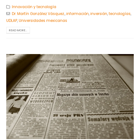
Innovación y tecnología
Dr. Martín González Vásquez.
,
información
,
inversión
,
tecnologías
,
UDLAP
,
Universidades mexicanas
READ MORE...