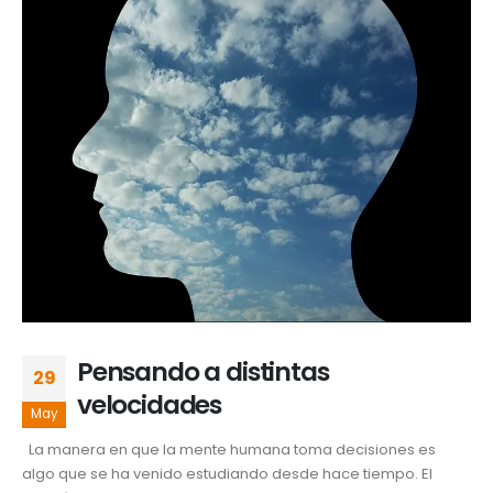
Pensando a distintas
29
velocidades
May
La manera en que la mente humana toma decisiones es
algo que se ha venido estudiando desde hace tiempo. El