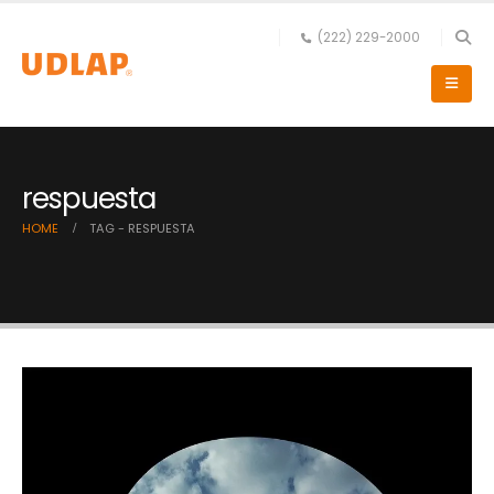
(222) 229-2000
respuesta
HOME
TAG -
RESPUESTA