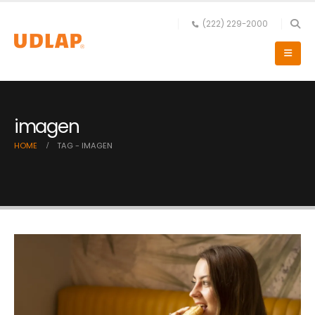
(222) 229-2000
imagen
HOME
TAG -
IMAGEN