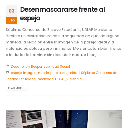
Desenmascararse frente al
03
espejo
Sep
Séptimo Concurso de Ensayo Estudiantil, UDLAP Me siento
frente a un cristal oscuro con la seguridad de que, de alguna
manera, la relación entre la imagen de la pareja ideal y la
violencia es obtusa pero inminente. Me siento, también, frente
a la duda de terminar sin descubrir nada, o bien,...
Desarrollo y Responsabilidad Social
espejo
,
imagen
,
miedo
,
pareja
,
seguridad
,
Séptimo Concurso de
Ensayo Estudiantil
,
sociedad
,
UDLAP
,
violencia
READ MORE...