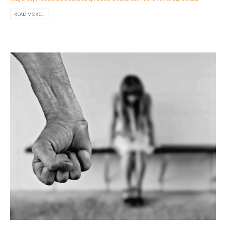
READ MORE...