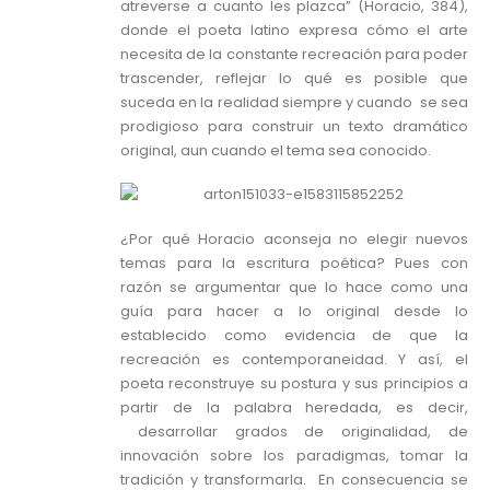
atreverse a cuanto les plazca” (Horacio, 384),
donde el poeta latino expresa cómo el arte
necesita de la constante recreación para poder
trascender, reflejar lo qué es posible que
suceda en la realidad siempre y cuando se sea
prodigioso para construir un texto dramático
original, aun cuando el tema sea conocido.
¿Por qué Horacio aconseja no elegir nuevos
temas para la escritura poética? Pues con
razón se argumentar que lo hace como una
guía para hacer a lo original desde lo
establecido como evidencia de que la
recreación es contemporaneidad. Y así, el
poeta reconstruye su postura y sus principios a
partir de la palabra heredada, es decir,
desarrollar grados de originalidad, de
innovación sobre los paradigmas, tomar la
tradición y transformarla. En consecuencia se