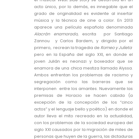
acto único, por lo demás, es innegable que el
grado de originalidad es evidente al insertar
música y la técnica de cine a color. En 2013
aparece una película española denominada
Alacrán enamorado
, escrita por Santiago
Zannou y Carlos Bardem, y dirigida por el
primero, recrean la tragedia de
Romeo y Julieta
pero en la España del siglo XXI, en donde el
joven Julián es neonazi y boxeador que se
enamora de una chica mestiza llamada Alyssa.
Ambos enfrentan los problemas de racismo y
segregación como las barreras que se
interponen entre los amantes. Nuevamente las
premisas de Horacio se hacen cabida (a
excepción de la concepción de los “cinco
actos” y el lenguaje bello y poético) en donde el
autor lleva el mito recreado en la actualidad,
con los problemas de la sociedad europea del
siglo XXI causados por la migración de miles de
personas que huyen de la guerra, las dictaduras