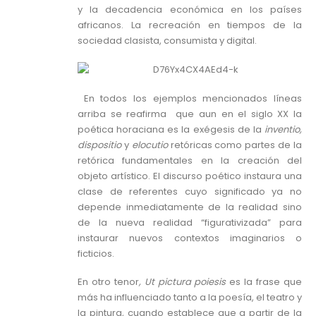
y la decadencia económica en los países
africanos. La recreación en tiempos de la
sociedad clasista, consumista y digital.
En todos los ejemplos mencionados líneas
arriba se reafirma que aun en el siglo XX la
poética horaciana es la exégesis de la
inventio,
dispositio
y
elocutio
retóricas como partes de la
retórica fundamentales en la creación del
objeto artístico. El discurso poético instaura una
clase de referentes cuyo significado ya no
depende inmediatamente de la realidad sino
de la nueva realidad “figurativizada” para
instaurar nuevos contextos imaginarios o
ficticios.
En otro tenor
, Ut pictura poiesis
es la frase que
más ha influenciado tanto a la poesía, el teatro y
la pintura, cuando establece que a partir de la