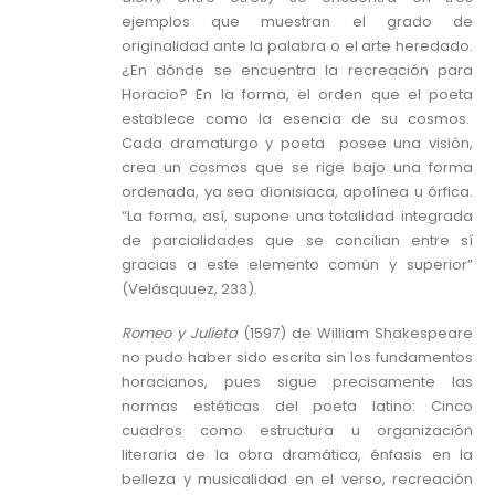
ejemplos que muestran el grado de
originalidad ante la palabra o el arte heredado.
¿En dónde se encuentra la recreación para
Horacio? En la forma, el orden que el poeta
establece como la esencia de su cosmos.
Cada dramaturgo y poeta posee una visión,
crea un cosmos que se rige bajo una forma
ordenada, ya sea dionisiaca, apolínea u órfica.
“La forma, así, supone una totalidad integrada
de parcialidades que se concilian entre sí
gracias a este elemento común y superior”
(Velásquuez, 233).
Romeo y Julieta
(1597) de William Shakespeare
no pudo haber sido escrita sin los fundamentos
horacianos, pues sigue precisamente las
normas estéticas del poeta latino: Cinco
cuadros como estructura u organización
literaria de la obra dramática, énfasis en la
belleza y musicalidad en el verso, recreación