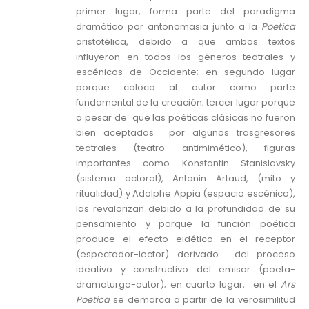
primer lugar, forma parte del paradigma
dramático por antonomasia junto a la
Poetica
aristotélica, debido a que ambos textos
influyeron en todos los géneros teatrales y
escénicos de Occidente; en segundo lugar
porque coloca al autor como parte
fundamental de la creación; tercer lugar porque
a pesar de que las poéticas clásicas no fueron
bien aceptadas por algunos trasgresores
teatrales (teatro antimimético), figuras
importantes como Konstantin Stanislavsky
(sistema actoral), Antonin Artaud, (mito y
ritualidad) y Adolphe Appia (espacio escénico),
las revalorizan debido a la profundidad de su
pensamiento y porque la función poética
produce el efecto eidético en el receptor
(espectador-lector) derivado del proceso
ideativo y constructivo del emisor (poeta-
dramaturgo-autor); en cuarto lugar, en el
Ars
Poetica
se demarca a partir de la verosimilitud