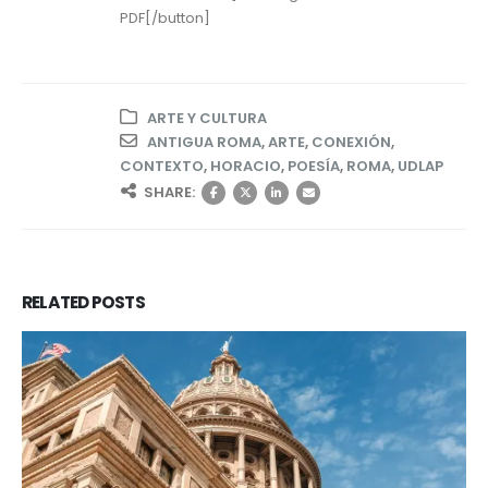
PDF[/button]
ARTE Y CULTURA
ANTIGUA ROMA
,
ARTE
,
CONEXIÓN
,
CONTEXTO
,
HORACIO
,
POESÍA
,
ROMA
,
UDLAP
SHARE:
RELATED
POSTS