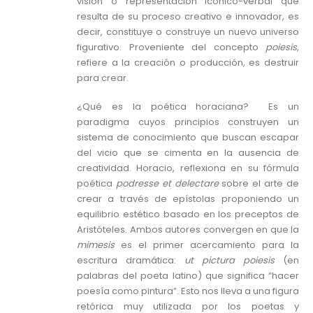
visión o representación icónico-verbal que
resulta de su proceso creativo e innovador, es
decir, constituye o construye un nuevo universo
figurativo. Proveniente del concepto
poiesis
,
refiere a la creación o producción, es destruir
para crear.
¿Qué es la poética horaciana? Es un
paradigma cuyos principios construyen un
sistema de conocimiento que buscan escapar
del vicio que se cimenta en la ausencia de
creatividad. Horacio, reflexiona en su fórmula
poética
podresse et delectare
sobre el arte de
crear a través de epístolas proponiendo un
equilibrio estético basado en los preceptos de
Aristóteles. Ambos autores convergen en que la
mimesis
es el primer acercamiento para la
escritura dramática:
ut pictura poiesis
(en
palabras del poeta latino) que significa “hacer
poesía como pintura”. Esto nos lleva a una figura
retórica muy utilizada por los poetas y