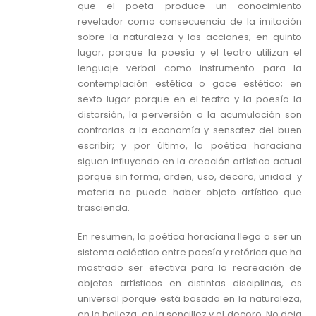
que el poeta produce un conocimiento
revelador como consecuencia de la imitación
sobre la naturaleza y las acciones; en quinto
lugar, porque la poesía y el teatro utilizan el
lenguaje verbal como instrumento para la
contemplación estética o goce estético; en
sexto lugar porque en el teatro y la poesía la
distorsión, la perversión o la acumulación son
contrarias a la economía y sensatez del buen
escribir; y por último, la poética horaciana
siguen influyendo en la creación artística actual
porque sin forma, orden, uso, decoro, unidad y
materia no puede haber objeto artístico que
trascienda.
En resumen, la poética horaciana llega a ser un
sistema ecléctico entre poesía y retórica que ha
mostrado ser efectiva para la recreación de
objetos artísticos en distintas disciplinas, es
universal porque está basada en la naturaleza,
en la belleza, en la sencillez y el decoro. No deja