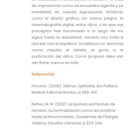
de impresionar como se encuentra vigente y se
manifiesta en nuevas expresiones artísticas
como el diseño gráfico, los videos juegos, la
cinematografía digital, entre otros, y es que sus
preceptos han funcionado a lo largo de los
siglos hasta la actualidad. Horacio nos invita a
recrear con el equilibrio, la belleza y la armonía
como impulso al deleite, al goce, a la
purificación del alma. Como propuso Mies van
der Rohe: menos es más.
Referencias.
Horacio. (2008).
Sátiras, Epístolas, Ars Poética.
Madrid: Editorial Gredos. p.383-410.
Núñez, M. M. (2012). La Epistula ad Pisones de
Horacio: su normalización como ars poetica
hasta el Renacimiento.
Cuadernos de Filología
Clásica. Estudios Literarios
. p.223-246