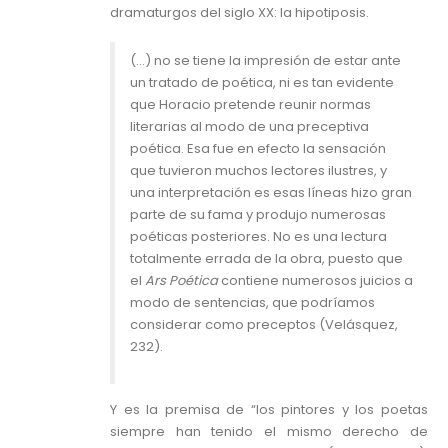
dramaturgos del siglo XX: la hipotiposis.
(…) no se tiene la impresión de estar ante
un tratado de poética, ni es tan evidente
que Horacio pretende reunir normas
literarias al modo de una preceptiva
poética. Esa fue en efecto la sensación
que tuvieron muchos lectores ilustres, y
una interpretación es esas líneas hizo gran
parte de su fama y produjo numerosas
poéticas posteriores. No es una lectura
totalmente errada de la obra, puesto que
el
Ars Poética
contiene numerosos juicios a
modo de sentencias, que podríamos
considerar como preceptos (Velásquez,
232).
Y es la premisa de “los pintores y los poetas
siempre han tenido el mismo derecho de