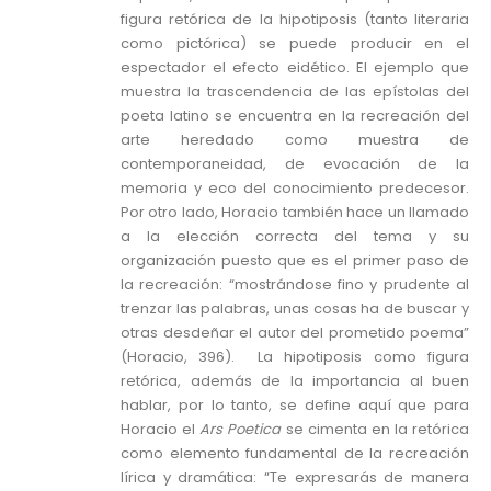
figura retórica de la hipotiposis (tanto literaria
como pictórica) se puede producir en el
espectador el efecto eidético. El ejemplo que
muestra la trascendencia de las epístolas del
poeta latino se encuentra en la recreación del
arte heredado como muestra de
contemporaneidad, de evocación de la
memoria y eco del conocimiento predecesor.
Por otro lado, Horacio también hace un llamado
a la elección correcta del tema y su
organización puesto que es el primer paso de
la recreación: “mostrándose fino y prudente al
trenzar las palabras, unas cosas ha de buscar y
otras desdeñar el autor del prometido poema”
(Horacio, 396). La hipotiposis como figura
retórica, además de la importancia al buen
hablar, por lo tanto, se define aquí que para
Horacio el
Ars Poetica
se cimenta en la retórica
como elemento fundamental de la recreación
lírica y dramática: “Te expresarás de manera