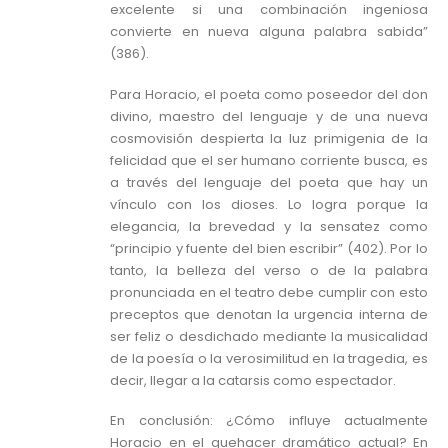
excelente si una combinación ingeniosa
convierte en nueva alguna palabra sabida”
(386).
Para Horacio, el poeta como poseedor del don
divino, maestro del lenguaje y de una nueva
cosmovisión despierta la luz primigenia de la
felicidad que el ser humano corriente busca, es
a través del lenguaje del poeta que hay un
vínculo con los dioses. Lo logra porque la
elegancia, la brevedad y la sensatez como
“principio y fuente del bien escribir” (402). Por lo
tanto, la belleza del verso o de la palabra
pronunciada en el teatro debe cumplir con esto
preceptos que denotan la urgencia interna de
ser feliz o desdichado mediante la musicalidad
de la poesía o la verosimilitud en la tragedia, es
decir, llegar a la catarsis como espectador.
En conclusión: ¿Cómo influye actualmente
Horacio en el quehacer dramático actual? En