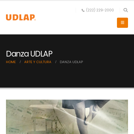
(222) 229-2000
Danza UDLAP
HOME
ARTE Y CULTURA
DANZA UDLAP