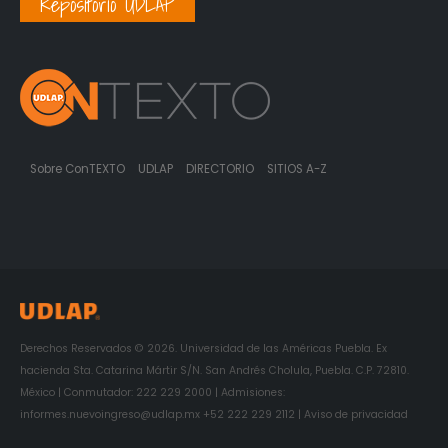
Repositorio UDLAP
Sobre ConTEXTO
UDLAP
DIRECTORIO
SITIOS A-Z
Derechos Reservados © 2026. Universidad de las Américas Puebla. Ex
hacienda Sta. Catarina Mártir S/N. San Andrés Cholula, Puebla. C.P. 72810.
México | Conmutador: 222 229 2000 | Admisiones:
informes.nuevoingreso@udlap.mx +52 222 229 2112 | Aviso de privacidad