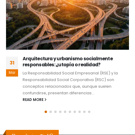
La crisis del 26
29
Resumen El primero de julio de 2026, se marcará un
Ene
hito en la historia de la educación y profesionistas en
Estados...
READ MORE