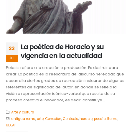
La poética de Horacio y su
23
vigencia en la actualidad
Jul
Poiesis refiere a la creación o producción. Es destruir para
crear. La poética es la reescritura del discurso heredado que
desarrolla ciertos grados de recreación instaurando algunos
referentes de significado del autor, en donde se refleja la
visión o representación icónico-verbal que resulta de su
proceso creativo e innovador, es decir, constituye...
Arte y cultura
antigua roma
,
arte
,
Conexión
,
Contexto
,
horacio
,
poesía
,
Roma
,
UDLAP