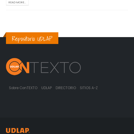
READ MORE...
Repositorio UDLAP
Sobre ConTEXTO
UDLAP
DIRECTORIO
SITIOS A-Z